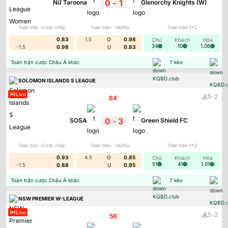
0
-
1
Nữ Taroona
Glenorchy Knights (W)
Toàn trận -Cược chấp
Toàn trận- -tài/Xỉu
Toàn trận-1x2
0.83
1.5
O
0.98
Chủ
Khách
Hòa
34
10
1.06
-1.5
0.98
U
0.83
Toàn trận cược Châu Á khác
7
kèo
SOLOMON ISLANDS S LEAGUE
Live
-
5
2
64
'
0
-
3
SOSA
Green Shield FC
Toàn trận -Cược chấp
Toàn trận- -tài/Xỉu
Toàn trận-1x2
0.93
4.5
O
0.85
Chủ
Khách
Hòa
51
41
1.01
-1.5
0.88
U
0.95
Toàn trận cược Châu Á khác
7
kèo
NSW PREMIER W-LEAGUE
Live
-
5
2
56
'