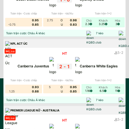
Toàn trận -Cược chấp
Toàn trận- -tài/Xỉu
Toàn trận-1x2
0.95
2.75
O
0.98
Chủ
Khách
Hòa
2.3
3.25
3
-0.75
0.85
U
0.83
Toàn trận cược Châu Á khác
7
kèo
NPL ACT ÚC
Live
-
5
2
HT
Tỷ Lệ Kèo Nhà Cái chuyên tổng hợp về bóng đá
Đọc tiếp
2
-
1
Canberra Juventus
Canberra White Eagles
1.1. Livescore
Livescore là chuyên mục cập nhật tỷ số bóng đá trực tiếp
Toàn trận -Cược chấp
Toàn trận- -tài/Xỉu
Toàn trận-1x2
của các trận đấu đang diễn ra. Mỗi kết quả sẽ được trang
0.93
5
O
0.95
Chủ
Khách
Hòa
1.16
6.5
11
1.25
0.88
U
0.85
kênh update liên tục theo thời gian thực, chuẩn giờ bóng
lăn. Một khi truy cập, tính năng cho phép người dùng nắm
Toàn trận cược Châu Á khác
7
kèo
bắt nhanh diễn biến trận đấu đang diễn ra dù không theo
Tỷ lệ kèo nhà cái
là nền tảng chuyên cung cấp cho anh em
PREMIER LEAGUE NỮ - AUSTRALIA
dõi trực tiếp với:
nhận đinh chi tiết về tỷ lệ kèo, soi kèo, kết quả bóng đá của
Live
-
5
2
HT
Tỷ số trận đấu hiện tại
hàng giải đấu hàng đầu châu lục. Kèo nhà cái đảm bảo thông