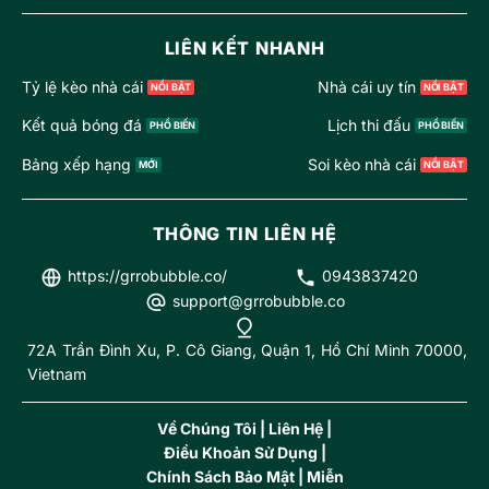
LIÊN KẾT NHANH
Tỷ lệ kèo nhà cái
Nhà cái uy tín
Kết quả bóng đá
Lịch thi đấu
Bảng xếp hạng
Soi kèo nhà cái
THÔNG TIN LIÊN HỆ
https://grrobubble.co/
0943837420
support@grrobubble.co
72A Trần Đình Xu, P. Cô Giang, Quận 1, Hồ Chí Minh 70000,
Vietnam
Về Chúng Tôi
|
Liên Hệ
|
Điều Khoản Sử Dụng
|
Chính Sách Bảo Mật |
Miễn