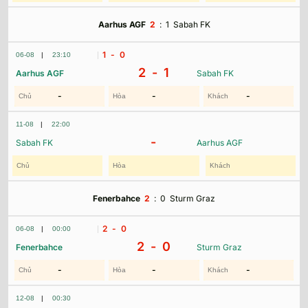
Aarhus AGF
2
:
1
Sabah FK
1
- 0
06-08
|
23:10
2 -
1
Aarhus AGF
Sabah FK
-
-
-
11-08
|
22:00
-
Sabah FK
Aarhus AGF
Fenerbahce
2
:
0
Sturm Graz
2
- 0
06-08
|
00:00
2 -
0
Fenerbahce
Sturm Graz
-
-
-
12-08
|
00:30