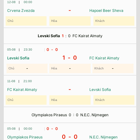
12-08
|
00:00
-
Crvena Zvezda
Hapoel Beer Sheva
Levski Sofia
1
:
0
FC Kairat Almaty
0
- 0
05-08
|
23:30
1 -
0
Levski Sofia
FC Kairat Almaty
-
-
-
11-08
|
21:00
-
FC Kairat Almaty
Levski Sofia
Olympiakos Piraeus
0
:
0
N.E.C. Nijmegen
0
- 0
05-08
|
00:00
0 -
0
Olympiakos Piraeus
N.E.C. Nijmegen