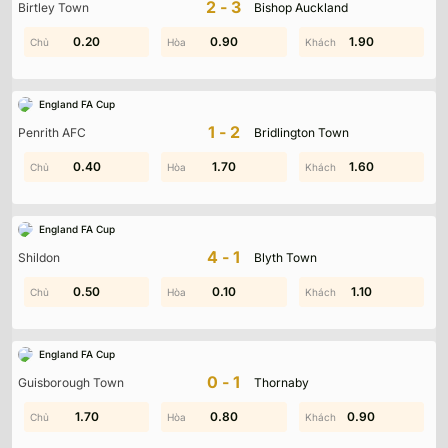
2-3
Birtley Town
Bishop Auckland
0.20
1.50
0.90
0.50
1.00
1.90
England FA Cup
1-2
Penrith AFC
Bridlington Town
0.40
0.50
1.40
1.70
0.20
1.60
England FA Cup
4-1
Shildon
Blyth Town
0.80
0.50
1.50
0.10
0.90
1.10
England FA Cup
0-1
Guisborough Town
Thornaby
0.30
1.70
0.40
0.80
0.90
1.50