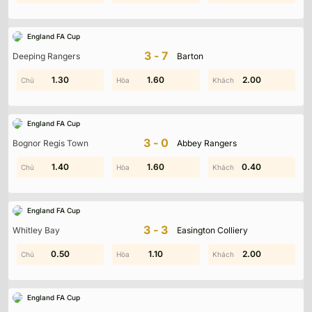
England FA Cup
3-7
Deeping Rangers
Barton
1.80
1.30
0.60
1.60
2.00
1.60
England FA Cup
3-0
Bognor Regis Town
Abbey Rangers
0.70
1.40
1.00
1.60
0.40
0.10
England FA Cup
3-3
Whitley Bay
Easington Colliery
0.50
1.90
1.80
1.10
2.00
1.00
England FA Cup