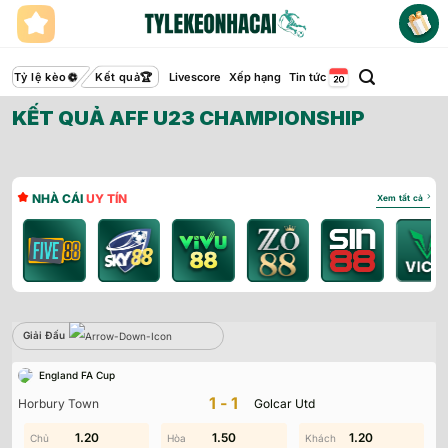
Bỏ
qua
nội
dung
Tỷ lệ kèo
Kết quả
Livescore
Xếp hạng
Tin tức
KẾT QUẢ AFF U23 CHAMPIONSHIP
NHÀ CÁI
UY TÍN
Xem tất cả
Giải Đấu
Sbobet
England FA Cup
Không có dữ liệu vui lòng chọn bộ lọc khác
1-1
Horbury Town
Golcar Utd
0.80
1.20
1.60
1.50
1.70
1.20