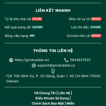
LIÊN KẾT NHANH
Tỷ lệ kèo nhà cái
Nhà cái uy tín
Kết quả bóng đá
Lịch thi đấu
Bảng xếp hạng
Soi kèo nhà cái
THÔNG TIN LIÊN HỆ
https://grrobubble.co/
0943837420
support@grrobubble.co
72A Trần Đình Xu, P. Cô Giang, Quận 1, Hồ Chí Minh 70000,
Vietnam
Về Chúng Tôi
|
Liên Hệ
|
Điều Khoản Sử Dụng
|
Chính Sách Bảo Mật |
Miễn