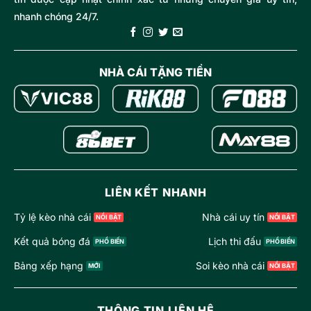
nhanh chóng 24/7.
NHÀ CÁI TẶNG TIỀN
LIÊN KẾT NHANH
Tỷ lệ kèo nhà cái
Nhà cái uy tín
Kết quả bóng đá
Lịch thi đấu
Bảng xếp hạng
Soi kèo nhà cái
THÔNG TIN LIÊN HỆ