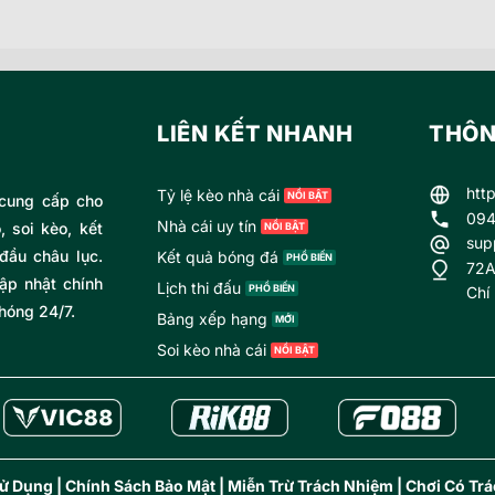
LIÊN KẾT NHANH
THÔNG
htt
Tỷ lệ kèo nhà cái
 cung cấp cho
09
Nhà cái uy tín
, soi kèo, kết
sup
đầu châu lục.
Kết quả bóng đá
72A
ập nhật chính
Lịch thi đấu
Chí
chóng 24/7.
Bảng xếp hạng
Soi kèo nhà cái
Sử Dụng
| Chính Sách Bảo Mật |
Miễn Trừ Trách Nhiệm
|
Chơi Có Tr