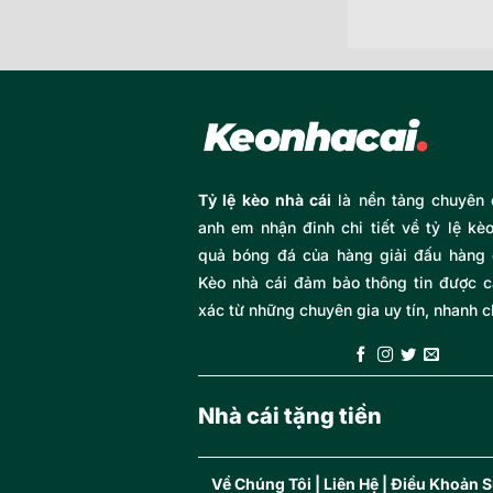
Tỷ lệ kèo nhà cái
là nền tảng chuyên
anh em nhận đinh chi tiết về tỷ lệ kèo
quả bóng đá của hàng giải đấu hàng 
Kèo nhà cái đảm bảo thông tin được c
xác từ những chuyên gia uy tín, nhanh 
Nhà cái tặng tiền
Về Chúng Tôi
|
Liên Hệ
|
Điều Khoản 