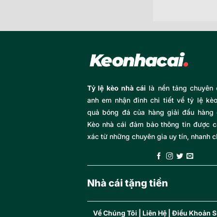
Tỷ lệ kèo nhà cái
là nền tảng chuyên
anh em nhận đinh chi tiết về tỷ lệ kèo
quả bóng đá của hàng giải đấu hàng 
Kèo nhà cái đảm bảo thông tin được c
xác từ những chuyên gia uy tín, nhanh 
Nhà cái tặng tiền
Về Chúng Tôi
|
Liên Hệ
|
Điều Khoản 