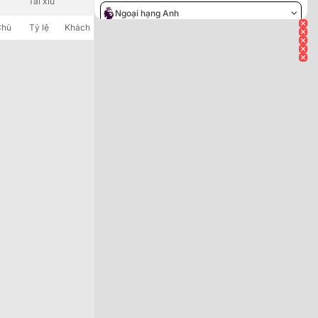
Tài xỉu
Chủ
Tỷ lệ
Khách
Ngoại hạng Anh
Chủ
Tỷ lệ
Khách