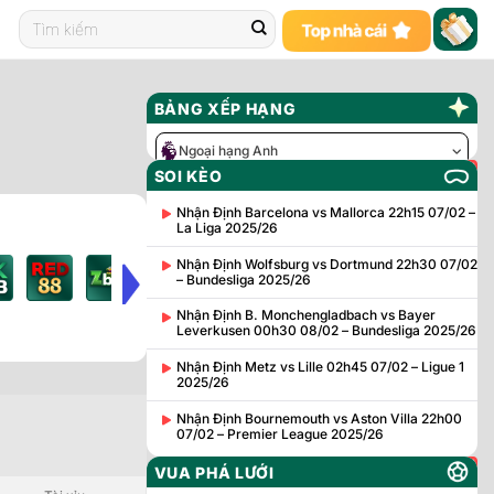
BẢNG XẾP HẠNG
Ngoại hạng Anh
SOI KÈO
Nhận Định Barcelona vs Mallorca 22h15 07/02 –
La Liga 2025/26
Nhận Định Wolfsburg vs Dortmund 22h30 07/02
– Bundesliga 2025/26
Nhận Định B. Monchengladbach vs Bayer
Leverkusen 00h30 08/02 – Bundesliga 2025/26
Nhận Định Metz vs Lille 02h45 07/02 – Ligue 1
2025/26
et
Nhận Định Bournemouth vs Aston Villa 22h00
07/02 – Premier League 2025/26
Tài/Xỉu
VUA PHÁ LƯỚI