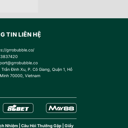
 TIN LIÊN HỆ
ps://grrobubble.co/
43837420
port@grrobubble.co
 Trần Đình Xu, P. Cô Giang, Quận 1, Hồ
 Minh 70000, Vietnam
ách Nhiệm
|
Câu Hỏi Thưởng Gặp
| G
iấy