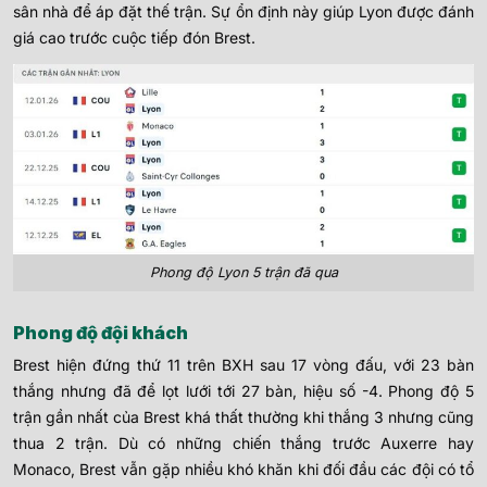
sân nhà để áp đặt thế trận. Sự ổn định này giúp Lyon được đánh
giá cao trước cuộc tiếp đón Brest.
Phong độ Lyon 5 trận đã qua
Phong độ đội khách
Brest hiện đứng thứ 11 trên BXH sau 17 vòng đấu, với 23 bàn
thắng nhưng đã để lọt lưới tới 27 bàn, hiệu số -4. Phong độ 5
trận gần nhất của Brest khá thất thường khi thắng 3 nhưng cũng
thua 2 trận. Dù có những chiến thắng trước Auxerre hay
Monaco, Brest vẫn gặp nhiều khó khăn khi đối đầu các đội có tổ