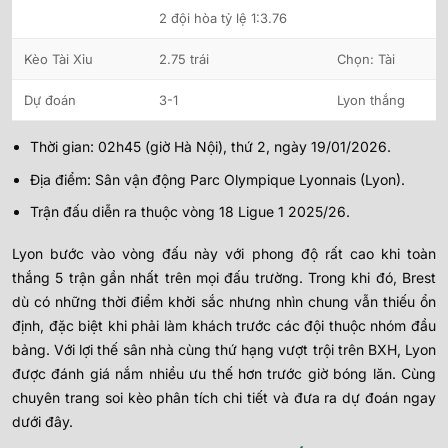
2 đội hòa tỷ lệ 1:3.76
Kèo Tài Xỉu
2.75 trái
Chọn: Tài
Dự đoán
3-1
Lyon thắng
Thời gian: 02h45 (giờ Hà Nội), thứ 2, ngày 19/01/2026.
Địa điểm: Sân vận động Parc Olympique Lyonnais (Lyon).
Trận đấu diễn ra thuộc vòng 18 Ligue 1 2025/26.
Lyon bước vào vòng đấu này với phong độ rất cao khi toàn
thắng 5 trận gần nhất trên mọi đấu trường. Trong khi đó, Brest
dù có những thời điểm khởi sắc nhưng nhìn chung vẫn thiếu ổn
định, đặc biệt khi phải làm khách trước các đội thuộc nhóm đầu
bảng. Với lợi thế sân nhà cùng thứ hạng vượt trội trên BXH, Lyon
được đánh giá nắm nhiều ưu thế hơn trước giờ bóng lăn. Cùng
chuyên trang soi kèo phân tích chi tiết và đưa ra dự đoán ngay
dưới đây.