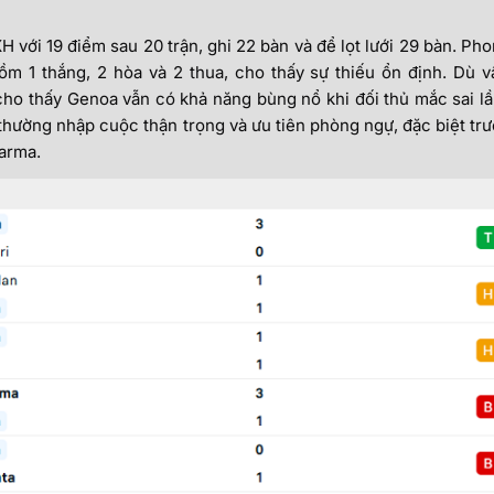
H với 19 điểm sau 20 trận, ghi 22 bàn và để lọt lưới 29 bàn. Ph
m 1 thắng, 2 hòa và 2 thua, cho thấy sự thiếu ổn định. Dù v
 cho thấy Genoa vẫn có khả năng bùng nổ khi đối thủ mắc sai l
thường nhập cuộc thận trọng và ưu tiên phòng ngự, đặc biệt tr
arma.