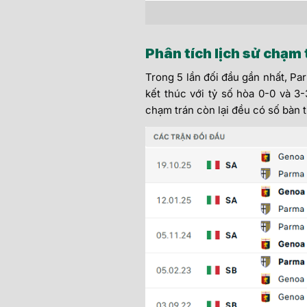
Phân tích lịch sử chạm
Trong 5 lần đối đầu gần nhất, Par
kết thúc với tỷ số hòa 0-0 và 3
chạm trán còn lại đều có số bàn t