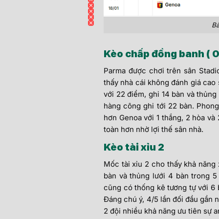
Bả
Kèo chấp đồng banh ( 0 
Parma được chơi trên sân Stadi
thấy nhà cái không đánh giá cao s
với 22 điểm, ghi 14 bàn và thủng 
hàng công ghi tới 22 bàn. Phong 
hơn Genoa với 1 thắng, 2 hòa và 
toàn hơn nhờ lợi thế sân nhà.
Kèo tài xỉu 2
Mốc tài xỉu 2 cho thấy khả năng
bàn và thủng lưới 4 bàn trong 5
cũng có thống kê tương tự với 6
Đáng chú ý, 4/5 lần đối đầu gần n
2 đội nhiều khả năng ưu tiên sự an