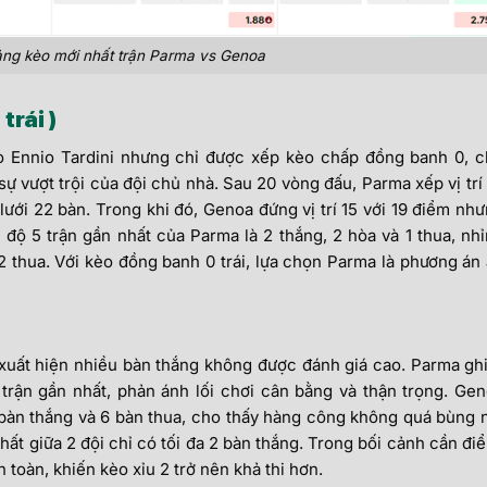
ng kèo mới nhất trận Parma vs Genoa
trái )
o Ennio Tardini nhưng chỉ được xếp kèo chấp đồng banh 0, 
ự vượt trội của đội chủ nhà. Sau 20 vòng đấu, Parma xếp vị trí
lưới 22 bàn. Trong khi đó, Genoa đứng vị trí 15 với 19 điểm nh
độ 5 trận gần nhất của Parma là 2 thắng, 2 hòa và 1 thua, nh
2 thua. Với kèo đồng banh 0 trái, lựa chọn Parma là phương án
 xuất hiện nhiều bàn thắng không được đánh giá cao. Parma gh
 trận gần nhất, phản ánh lối chơi cân bằng và thận trọng. Ge
 bàn thắng và 6 bàn thua, cho thấy hàng công không quá bùng 
hất giữa 2 đội chỉ có tối đa 2 bàn thắng. Trong bối cảnh cần đi
 toàn, khiến kèo xỉu 2 trở nên khả thi hơn.