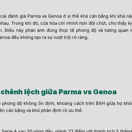
cái đánh giá Parma và Genoa ở vị thế khá cân bằng khi khả n
hau. Trong khi đó, cửa hòa chỉ nhỉnh hơn đôi chút, cho thấy k
n. Điều này phản ánh đúng thực tế phong độ và tương quan 
Genoa đều không tạo ra sự vượt trội rõ ràng.
 chênh lệch giữa Parma vs Genoa
 phong độ không ổn định, khoảng cách trên BXH giữa họ kh
nên cân bằng và khó phân định rõ ưu thế.
 Serie A sau 20 vòng đấu, giành 22 điểm với thành tích 5 thắng