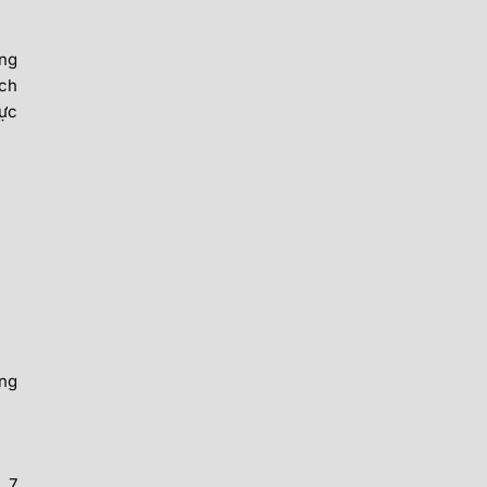
ăng
ịch
lực
ông
, 7