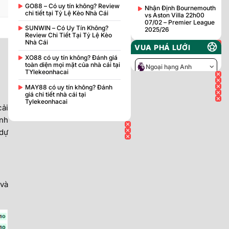
GO88 – Có uy tín không? Review
Nhận Định Bournemouth
chi tiết tại Tỷ Lệ Kèo Nhà Cái
vs Aston Villa 22h00
07/02 – Premier League
SUNWIN – Có Uy Tín Không?
2025/26
Review Chi Tiết Tại Tỷ Lệ Kèo
Nhà Cái
VUA PHÁ LƯỚI
XO88 có uy tín không? Đánh giá
toàn diện mọi mặt của nhà cái tại
Ngoại hạng Anh
TYlekeonhacai
MAY88 có uy tín không? Đánh
giá chi tiết nhà cái tại
Tylekeonhacai
cải
ành
 dự
 và