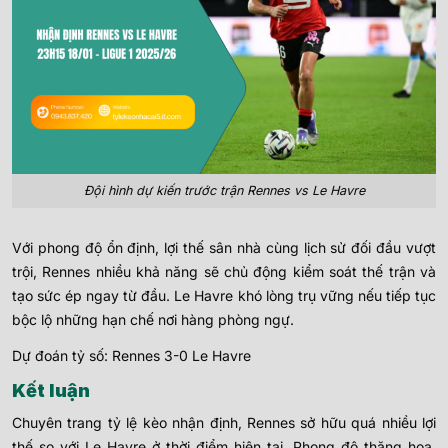
Đội hình dự kiến trước trận Rennes vs Le Havre
Với phong độ ổn định, lợi thế sân nhà cùng lịch sử đối đầu vượt
trội, Rennes nhiều khả năng sẽ chủ động kiểm soát thế trận và
tạo sức ép ngay từ đầu. Le Havre khó lòng trụ vững nếu tiếp tục
bộc lộ những hạn chế nơi hàng phòng ngự.
Dự đoán tỷ số: Rennes 3-0 Le Havre
Kết luận
Chuyên trang tỷ lệ kèo nhận định, Rennes sở hữu quá nhiều lợi
thế so với Le Havre ở thời điểm hiện tại. Phong độ thăng hoa,