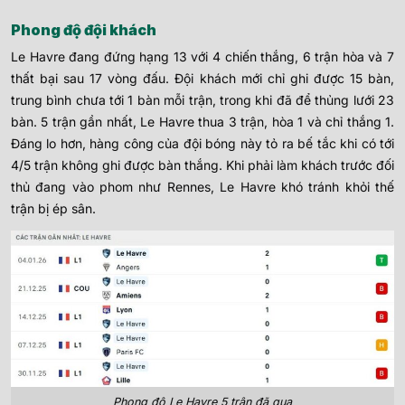
Phong độ đội khách
Le Havre đang đứng hạng 13 với 4 chiến thắng, 6 trận hòa và 7
thất bại sau 17 vòng đấu. Đội khách mới chỉ ghi được 15 bàn,
trung bình chưa tới 1 bàn mỗi trận, trong khi đã để thủng lưới 23
bàn. 5 trận gần nhất, Le Havre thua 3 trận, hòa 1 và chỉ thắng 1.
Đáng lo hơn, hàng công của đội bóng này tỏ ra bế tắc khi có tới
4/5 trận không ghi được bàn thắng. Khi phải làm khách trước đối
thủ đang vào phom như Rennes, Le Havre khó tránh khỏi thế
trận bị ép sân.
Phong độ Le Havre 5 trận đã qua