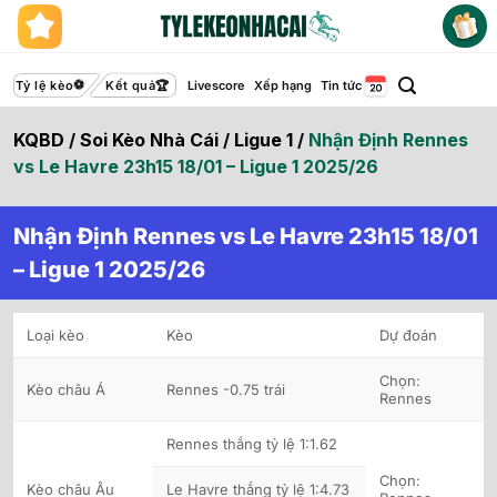
Bỏ
qua
nội
dung
Tỷ lệ kèo
Kết quả
Livescore
Xếp hạng
Tin tức
KQBD
/
Soi Kèo Nhà Cái
/
Ligue 1
/
Nhận Định Rennes
vs Le Havre 23h15 18/01 – Ligue 1 2025/26
Nhận Định Rennes vs Le Havre 23h15 18/01
– Ligue 1 2025/26
Loại kèo
Kèo
Dự đoán
Chọn:
Kèo châu Á
Rennes -0.75 trái
Rennes
Rennes thắng tỷ lệ 1:1.62
Chọn:
Kèo châu Âu
Le Havre thắng tỷ lệ 1:4.73