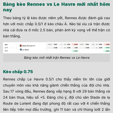
Bảng kèo Rennes vs Le Havre mới nhất hôm
nay
Theo bảng tỷ lệ kèo được niêm yết, Rennes được đánh giá cao
hơn với mức chấp 0.5/1 ở kèo châu Á. Kèo tài xỉu cả trận được
nhà cái đưa ra ở mốc 2.5 bàn, phản ánh kỳ vọng về thế trận có
bàn thắng.
Bảng kèo mới nhất trận Rennes vs Le Havre
Kèo chấp
0.75
Rennes chấp Le Havre 0.5/1 cho thấy niềm tin lớn của giới
chuyên môn vào khả năng giành chiến thắng của đội chủ nhà.
Sau 17 vòng đấu, Rennes đang xếp hạng 6 với 29 bàn thắng và
24 bàn thua, hiệu số +5. Đáng chú ý, đội chủ sân Stade de la
Route de Lorient đang đạt phong độ rất cao với 4 chiến thắng
liên tiếp trên mọi đấu trường, ghi 11 bàn và chỉ thủng lưới 2 lần