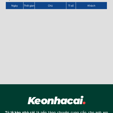
Ngày
Thời gian
Chủ
Tỉ số
Khách
Tỷ lệ kèo nhà cái
là nền tảng chuyên cung cấp cho anh em