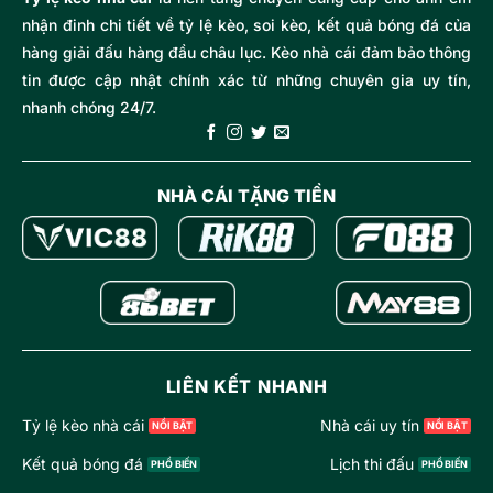
nhận đinh chi tiết về tỷ lệ kèo, soi kèo, kết quả bóng đá của
hàng giải đấu hàng đầu châu lục. Kèo nhà cái đảm bảo thông
tin được cập nhật chính xác từ những chuyên gia uy tín,
nhanh chóng 24/7.
NHÀ CÁI TẶNG TIỀN
LIÊN KẾT NHANH
Tỷ lệ kèo nhà cái
Nhà cái uy tín
Kết quả bóng đá
Lịch thi đấu