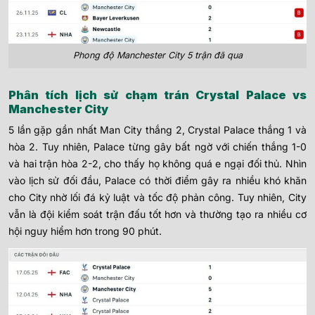
Phong độ Manchester City 5 trận đã qua
Phân tích lịch sử chạm trán Crystal Palace vs
Manchester City
5 lần gặp gần nhất Man City thắng 2, Crystal Palace thắng 1 và
hòa 2. Tuy nhiên, Palace từng gây bất ngờ với chiến thắng 1-0
và hai trận hòa 2-2, cho thấy họ không quá e ngại đối thủ. Nhìn
vào lịch sử đối đầu, Palace có thời điểm gây ra nhiều khó khăn
cho City nhờ lối đá kỷ luật và tốc độ phản công. Tuy nhiên, City
vẫn là đội kiểm soát trận đấu tốt hơn và thường tạo ra nhiều cơ
hội nguy hiểm hơn trong 90 phút.