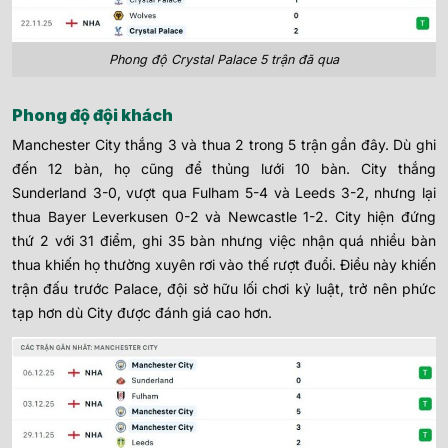
Phong độ Crystal Palace 5 trận đã qua
Phong độ đội khách
Manchester City thắng 3 và thua 2 trong 5 trận gần đây. Dù ghi
đến 12 bàn, họ cũng để thủng lưới 10 bàn. City thắng
Sunderland 3-0, vượt qua Fulham 5-4 và Leeds 3-2, nhưng lại
thua Bayer Leverkusen 0-2 và Newcastle 1-2. City hiện đứng
thứ 2 với 31 điểm, ghi 35 bàn nhưng việc nhận quá nhiều bàn
thua khiến họ thường xuyên rơi vào thế rượt đuổi. Điều này khiến
trận đấu trước Palace, đội sở hữu lối chơi kỷ luật, trở nên phức
tạp hơn dù City được đánh giá cao hơn.