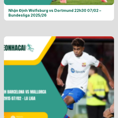
Nhận Định Wolfsburg vs Dortmund 22h30 07/02 –
Bundesliga 2025/26