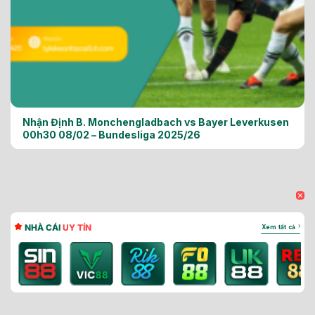
Nhận Định B. Monchengladbach vs Bayer Leverkusen
00h30 08/02 – Bundesliga 2025/26
NHÀ CÁI
UY TÍN
Xem tất cả