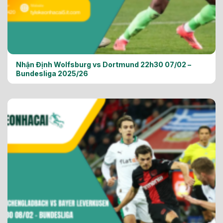
Nhận Định Wolfsburg vs Dortmund 22h30 07/02 –
Bundesliga 2025/26