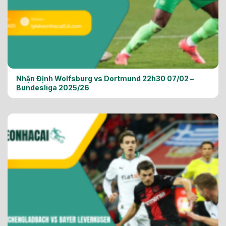
Nhận Định Wolfsburg vs Dortmund 22h30 07/02 –
Bundesliga 2025/26