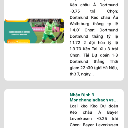
2025/26
Kèo châu Á Dortmund
-0.75 trái Chọn:
Dortmund Kèo châu Âu
Wolfsburg thắng tỷ lệ
1:4.01 Chọn: Dortmund
Dortmund thắng tỷ lệ
1:1.72 2 đội hòa tỷ lệ
1:3.70 Kèo Tài Xỉu 3 trái
Chọn: Tài Dự đoán 1-3
Dortmund thắng Thời
gian: 22h30 (giờ Hà Nội),
thứ 7, ngày...
Nhận Định B.
Monchengladbach vs
Bayer Leverkusen
Loại kèo Kèo Dự đoán
00h30 08/02 –
Kèo châu Á Bayer
Bundesliga 2025/26
Leverkusen -0.25 trái
Chọn: Bayer Leverkusen