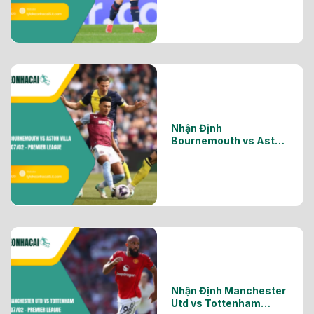
Nhận Định
Bournemouth vs Aston
Villa 22h00 07/02 –
Premier League
2025/26
Nhận Định Manchester
Utd vs Tottenham