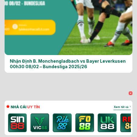
Nhận Định B. Monchengladbach vs Bayer Leverkusen
00h30 08/02 – Bundesliga 2025/26
NHÀ CÁI
UY TÍN
Xem tất cả