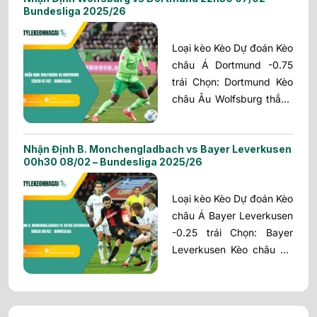
Bundesliga 2025/26
lệ 1:7.10 Kèo...
Loại kèo Kèo Dự đoán Kèo
châu Á Dortmund -0.75
trái Chọn: Dortmund Kèo
châu Âu Wolfsburg thắng
tỷ lệ 1:4.01 Chọn:
Dortmund Dortmund
Nhận Định B. Monchengladbach vs Bayer Leverkusen
thắng tỷ lệ 1:1.72 2 đội
00h30 08/02 – Bundesliga 2025/26
hòa tỷ lệ 1:3.70 Kèo...
Loại kèo Kèo Dự đoán Kèo
châu Á Bayer Leverkusen
-0.25 trái Chọn: Bayer
Leverkusen Kèo châu Âu
B. Monchengladbach
thắng tỷ lệ 1:2.97 Chọn:
Bayer Leverkusen Bayer