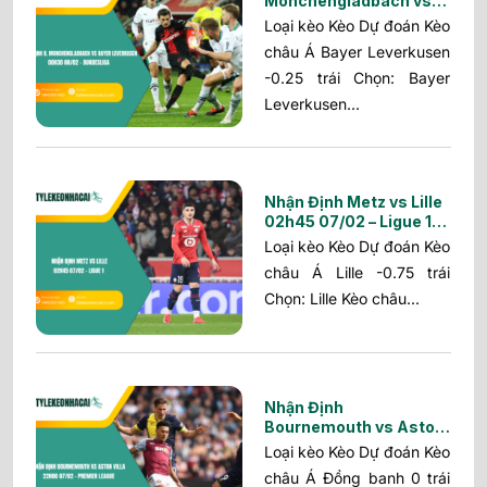
Monchengladbach vs
Bayer Leverkusen
Loại kèo Kèo Dự đoán Kèo
00h30 08/02 –
châu Á Bayer Leverkusen
Bundesliga 2025/26
-0.25 trái Chọn: Bayer
Leverkusen...
Nhận Định Metz vs Lille
02h45 07/02 – Ligue 1
2025/26
Loại kèo Kèo Dự đoán Kèo
châu Á Lille -0.75 trái
Chọn: Lille Kèo châu...
Nhận Định
Bournemouth vs Aston
Villa 22h00 07/02 –
Loại kèo Kèo Dự đoán Kèo
Premier League
châu Á Đồng banh 0 trái
2025/26