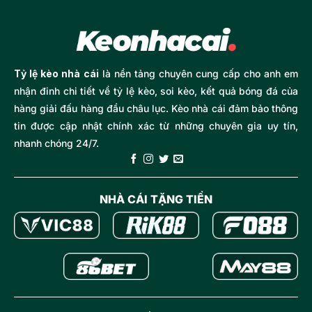
Tỷ lệ kèo nhà cái
là nền tảng chuyên cung cấp cho anh em
nhận đinh chi tiết về tỷ lệ kèo, soi kèo, kết quả bóng đá của
hàng giải đấu hàng đầu châu lục. Kèo nhà cái đảm bảo thông
tin được cập nhật chính xác từ những chuyên gia uy tín,
nhanh chóng 24/7.
NHÀ CÁI TẶNG TIỀN