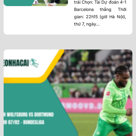
trái Chọn: Tài Dự đoán 4-1
Barcelona thắng Thời
gian: 22h15 (giờ Hà Nội),
thứ 7, ngày...