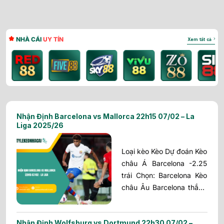
NHÀ CÁI
UY TÍN
Xem tất cả
Nhận Định Barcelona vs Mallorca 22h15 07/02 – La
Liga 2025/26
Loại kèo Kèo Dự đoán Kèo
châu Á Barcelona -2.25
trái Chọn: Barcelona Kèo
châu Âu Barcelona thắng
tỷ lệ 1:1.15 Chọn:
Barcelona Mallorca thắng
Nhận Định Wolfsburg vs Dortmund 22h30 07/02 –
tỷ lệ 1:11.00 2 đội hòa tỷ