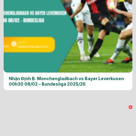
Nhận Định B. Monchengladbach vs Bayer Leverkusen
00h30 08/02 – Bundesliga 2025/26