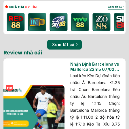
NHÀ CÁI
UY TÍN
Xem tất cả
Xem tất cả
Review nhà cái
Nhận Định Barcelona vs
Mallorca 22h15 07/02 –
La Liga 2025/26
Loại kèo Kèo Dự đoán Kèo
châu Á Barcelona -2.25
trái Chọn: Barcelona Kèo
châu Âu Barcelona thắng
tỷ lệ 1:1.15 Chọn:
Barcelona Mallorca thắng
tỷ lệ 1:11.00 2 đội hòa tỷ
lệ 1:7.10 Kèo Tài Xỉu 3.75