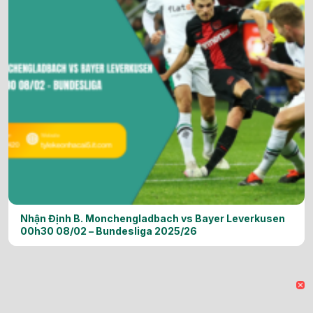
Nhận Định B. Monchengladbach vs Bayer Leverkusen
00h30 08/02 – Bundesliga 2025/26