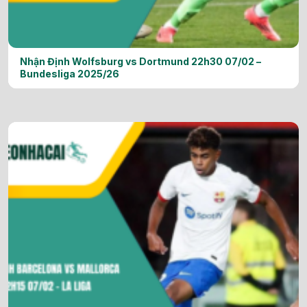
Nhận Định Wolfsburg vs Dortmund 22h30 07/02 –
Bundesliga 2025/26