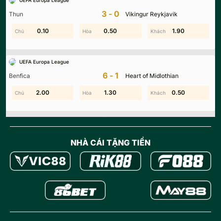
3-0
Thun
Vikingur Reykjavik
0.40
0.10
0.50
1.20
0.90
1.90
Tỷ lệ kèo nhà cái
là nền tảng chuyên cung cấp cho anh em
UEFA Europa League
nhận đinh chi tiết về tỷ lệ kèo, soi kèo, kết quả bóng đá của
6-1
Benfica
Heart of Midlothian
hàng giải đấu hàng đầu châu lục. Kèo nhà cái đảm bảo thông
tin được cập nhật chính xác từ những chuyên gia uy tín,
2.00
1.60
0.40
1.30
0.50
1.70
nhanh chóng 24/7.
NHÀ CÁI TẶNG TIỀN