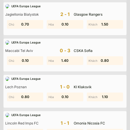
UEFA Europa League
2-1
Jagiellonia Bialystok
Glasgow Rangers
0.60
0.70
1.40
0.10
1.70
1.50
UEFA Europa League
0-3
Maccabi Tel Aviv
CSKA Sofia
1.50
0.10
1.00
1.40
0.90
0.80
UEFA Europa League
1-0
Lech Poznan
KI Klaksvik
0.80
1.60
0.40
0.10
1.60
1.10
UEFA Europa League
1-1
Lincoln Red Imps FC
Omonia Nicosia FC