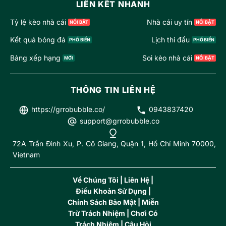
LIÊN KẾT NHANH
Tỷ lệ kèo nhà cái
Nhà cái uy tín
Kết quả bóng đá
Lịch thi đấu
Bảng xếp hạng
Soi kèo nhà cái
THÔNG TIN LIÊN HỆ
https://grrobubble.co/
0943837420
support@grrobubble.co
72A Trần Đình Xu, P. Cô Giang, Quận 1, Hồ Chí Minh 70000,
Vietnam
Về Chúng Tôi
|
Liên Hệ
|
Điều Khoản Sử Dụng
|
Chính Sách Bảo Mật |
Miễn
Trừ Trách Nhiệm
|
Chơi Có
Trách Nhiệm
|
Câu Hỏi