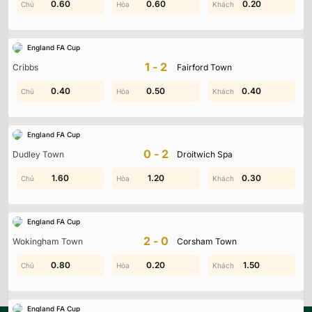
0.60
1.80
0.60
1.20
0.20
1.20
England FA Cup
1-2
Cribbs
Fairford Town
0.40
2.00
0.50
1.30
0.30
0.40
England FA Cup
0-2
Dudley Town
Droitwich Spa
1.90
1.60
0.50
1.20
0.90
0.30
England FA Cup
2-0
Wokingham Town
Corsham Town
0.80
2.00
0.20
1.90
0.10
1.50
England FA Cup