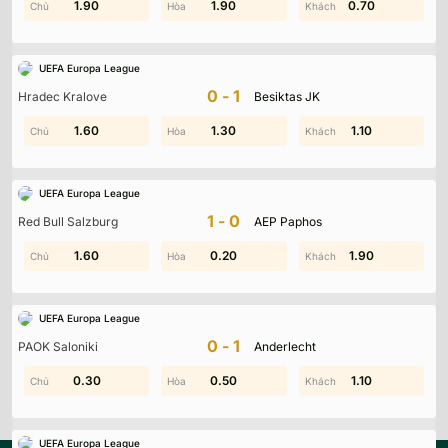
0.50
1.90
1.90
1.70
0.30
0.70
UEFA Europa League
0-1
Hradec Kralove
Besiktas JK
1.00
1.60
0.40
1.30
1.10
1.10
UEFA Europa League
1-0
Red Bull Salzburg
AEP Paphos
1.60
1.20
0.70
0.20
1.90
1.70
UEFA Europa League
0-1
PAOK Saloniki
Anderlecht
0.30
0.70
0.90
0.50
1.00
1.10
UEFA Europa League