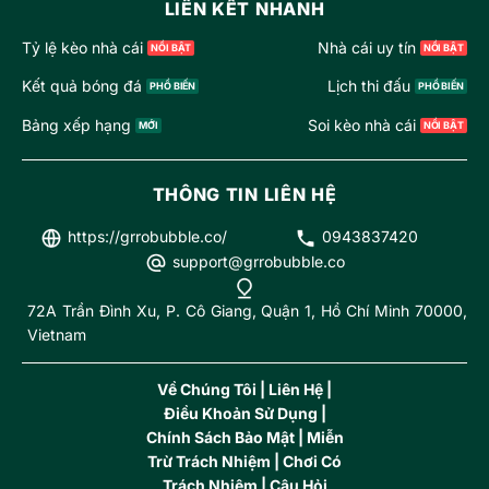
LIÊN KẾT NHANH
Tỷ lệ kèo nhà cái
Nhà cái uy tín
Kết quả bóng đá
Lịch thi đấu
Bảng xếp hạng
Soi kèo nhà cái
THÔNG TIN LIÊN HỆ
https://grrobubble.co/
0943837420
support@grrobubble.co
72A Trần Đình Xu, P. Cô Giang, Quận 1, Hồ Chí Minh 70000,
Vietnam
Về Chúng Tôi
|
Liên Hệ
|
Điều Khoản Sử Dụng
|
Chính Sách Bảo Mật |
Miễn
Trừ Trách Nhiệm
|
Chơi Có
Trách Nhiệm
|
Câu Hỏi