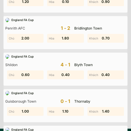
1.80
1.20
1.30
0.10
0.90
1.80
England FA Cup
1-2
Penrith AFC
Bridlington Town
0.90
2.00
1.60
1.80
0.30
0.70
England FA Cup
4-1
Shildon
Blyth Town
0.60
0.50
0.30
0.40
0.40
1.00
England FA Cup
0-1
Guisborough Town
Thornaby
1.60
1.00
1.50
1.10
0.70
1.40
England FA Cup