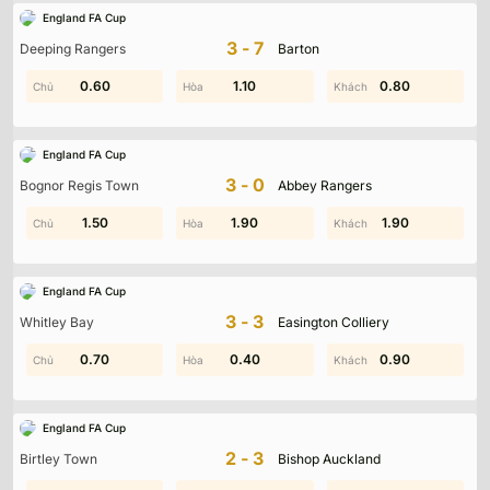
England FA Cup
3-7
Deeping Rangers
Barton
0.60
2.00
0.80
1.10
0.80
0.70
England FA Cup
3-0
Bognor Regis Town
Abbey Rangers
1.50
1.50
1.40
1.90
1.40
1.90
England FA Cup
3-3
Whitley Bay
Easington Colliery
0.70
1.70
0.40
0.10
0.90
1.30
England FA Cup
2-3
Birtley Town
Bishop Auckland