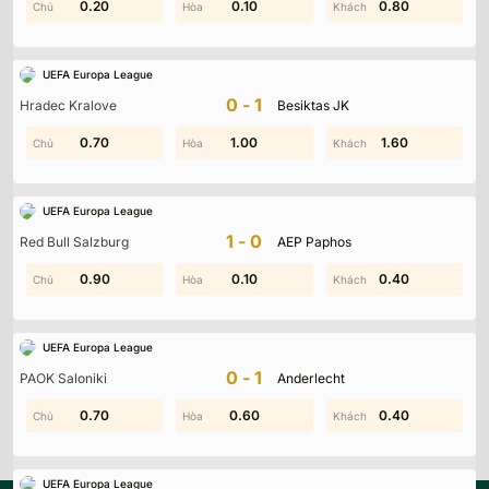
0.20
1.00
0.10
1.10
0.80
1.80
UEFA Europa League
0-1
Hradec Kralove
Besiktas JK
0.70
1.50
2.00
1.00
1.60
1.20
UEFA Europa League
1-0
Red Bull Salzburg
AEP Paphos
0.90
0.90
1.90
0.10
0.40
1.10
UEFA Europa League
0-1
PAOK Saloniki
Anderlecht
0.90
0.70
0.40
0.60
0.40
1.50
UEFA Europa League