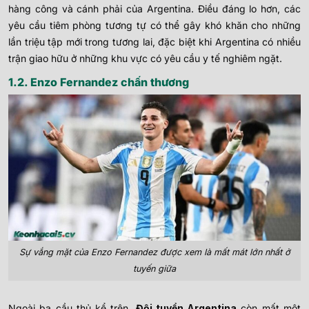
hàng công và cánh phải của Argentina. Điều đáng lo hơn, các
yêu cầu tiêm phòng tương tự có thể gây khó khăn cho những
lần triệu tập mới trong tương lai, đặc biệt khi Argentina có nhiều
trận giao hữu ở những khu vực có yêu cầu y tế nghiêm ngặt.
1.2. Enzo Fernandez chấn thương
Sự vắng mặt của Enzo Fernandez được xem là mất mát lớn nhất ở
tuyến giữa
Ngoài ba cầu thủ kể trên,
Đội tuyển Argentina
còn mất một