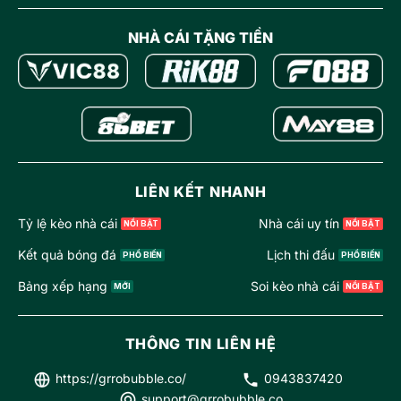
NHÀ CÁI TẶNG TIỀN
LIÊN KẾT NHANH
Tỷ lệ kèo nhà cái
Nhà cái uy tín
Kết quả bóng đá
Lịch thi đấu
Bảng xếp hạng
Soi kèo nhà cái
THÔNG TIN LIÊN HỆ
https://grrobubble.co/
0943837420
support@grrobubble.co