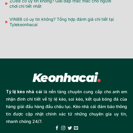
ZO88 có uy tín không? Giải đáp thắc mắc cho người
chơi chi tiết nhất
VIN88 có uy tín không? Tổng hợp đánh giá chi tiết tại
Tylekeonhacai
Tỷ lệ kèo nhà cái
là nền tảng chuyên cung cấp cho anh em
nhận đinh chi tiết về tỷ lệ kèo, soi kèo, kết quả bóng đá của
hàng giải đấu hàng đầu châu lục. Kèo nhà cái đảm bảo thông
tin được cập nhật chính xác từ những chuyên gia uy tín,
nhanh chóng 24/7.