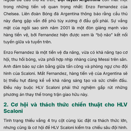
trong những tiền vệ quan trọng nhất: Enzo Fernandez của
Chelsea. Liên đoàn Bóng đá Argentina thông báo rằng cầu thủ
này đang gặp vấn đề phù tủy xương ở đầu gối phải. Sự vắng
mặt của ngôi sao sinh năm 2001 là một đòn giáng mạnh vào
hàng tiền vệ, bởi Fernandez hiện được xem là “bộ não” kết nối
tuyến giữa và tuyến trên.
Enzo Fernandez là một tiền vệ đa năng, vừa có khả năng tạo cơ
hội, thu hồi bóng, vừa phối hợp nhịp nhàng cùng Messi trên sân.
Anh đảm bảo sự cân bằng giữa tấn công và phòng ngự cho đội
hình của Scaloni. Mất Fernandez, hàng tiền vệ của Argentina sẽ
bị thiếu hụt đáng kể về khả năng sáng tạo và sức chiến đấu.
Điều này buộc HLV Scaloni phải thử nghiệm gấp rút những
phương án thay thế trong trận giao hữu này.
2. Cơ hội và thách thức chiến thuật cho HLV
Scaloni
Tình trạng thiếu vắng 4 trụ cột cùng lúc đặt ra thách thức lớn,
nhưng cũng là cơ hội để HLV Scaloni kiểm tra chiều sâu đội hình.