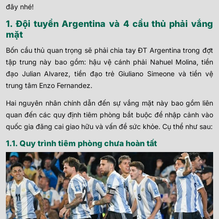
đây nhé!
1. Đội tuyển Argentina và 4 cầu thủ phải vắng
mặt
Bốn cầu thủ quan trọng sẽ phải chia tay ĐT Argentina trong đợt
tập trung này bao gồm: hậu vệ cánh phải Nahuel Molina, tiền
đạo Julian Alvarez, tiền đạo trẻ Giuliano Simeone và tiền vệ
trung tâm Enzo Fernandez.
Hai nguyên nhân chính dẫn đến sự vắng mặt này bao gồm liên
quan đến các quy định tiêm phòng bắt buộc để nhập cảnh vào
quốc gia đăng cai giao hữu và vấn đề sức khỏe. Cụ thể như sau:
1.1. Quy trình tiêm phòng chưa hoàn tất