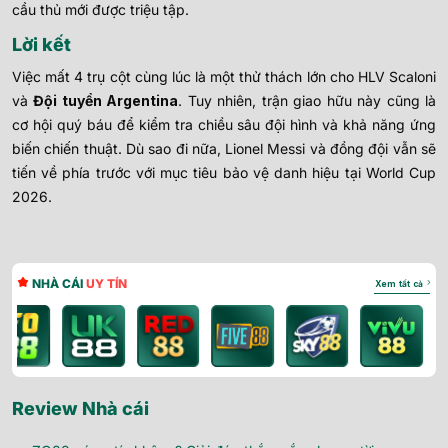
cầu thủ mới được triệu tập.
Lời kết
Việc mất 4 trụ cột cùng lúc là một thử thách lớn cho HLV Scaloni
và
Đội tuyển Argentina
. Tuy nhiên, trận giao hữu này cũng là
cơ hội quý báu để kiểm tra chiều sâu đội hình và khả năng ứng
biến chiến thuật. Dù sao đi nữa, Lionel Messi và đồng đội vẫn sẽ
tiến về phía trước với mục tiêu bảo vệ danh hiệu tại World Cup
2026.
NHÀ CÁI
UY TÍN
Xem tất cả
Review Nhà cái