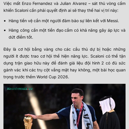
Việc mất Enzo Fernandez và Julian Alvarez – sát thủ vòng cấm
khiến Scaloni cần phải quyết định ai sẽ thay thế hai vị trí này:
Hàng tiền vệ cần một người đảm bảo sự liên kết với Messi.
Hàng công cần một tiền đạo cắm có khả năng gây áp lực và
dứt điểm tốt.
Đây là cơ hội bằng vàng cho các cầu thủ dự bị hoặc những
người ít được trao cơ hội thể hiện năng lực. Scaloni có thể tận
dụng trận giao hữu này để đánh giá liệu đội hình 2 có đủ sức
gánh vác khi các trụ cột vắng mặt hay không, một bài học quan
trọng trước thềm World Cup 2026.