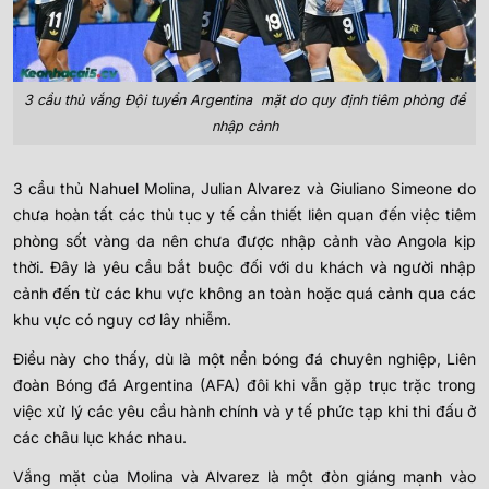
3 cầu thủ vắng Đội tuyển Argentina mặt do quy định tiêm phòng để
nhập cảnh
3 cầu thủ Nahuel Molina, Julian Alvarez và Giuliano Simeone do
chưa hoàn tất các thủ tục y tế cần thiết liên quan đến việc tiêm
phòng sốt vàng da nên chưa được nhập cảnh vào Angola kịp
thời. Đây là yêu cầu bắt buộc đối với du khách và người nhập
cảnh đến từ các khu vực không an toàn hoặc quá cảnh qua các
khu vực có nguy cơ lây nhiễm.
Điều này cho thấy, dù là một nền bóng đá chuyên nghiệp, Liên
đoàn Bóng đá Argentina (AFA) đôi khi vẫn gặp trục trặc trong
việc xử lý các yêu cầu hành chính và y tế phức tạp khi thi đấu ở
các châu lục khác nhau.
Vắng mặt của Molina và Alvarez là một đòn giáng mạnh vào