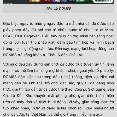
Nhà cái DOM88
Đặc biệt, ngay từ những ngày đầu ra mắt, nhà cái đã được cấp
giấy phép đầy đủ bởi các tổ chức quốc tế như Isle of Man,
CEAZ, First Cagayan. Điều này giúp chứng minh nền tảng hoạt
động luôn tuân thủ pháp luật, đảm bảo tính hợp và minh bạch
trong mọi hoạt động cá cược. Đến nay, mạng lưới hoạt động của
DOM88 trải rộng khắp từ Châu Á đến Châu Âu.
Với mục tiêu xây dựng sân chơi cá cược trực tuyến uy tín, lành
mạnh, có thể làm hài lòng mọi khách chơi, ngoài yếu tố pháp lý,
DOM88 đặc biệt chú trọng đầu tư hệ thống, dịch vụ. Nhà cái
mang đến hệ sinh thái trò chơi đặc sắc, quy tụ đa dạng hình
thức giải trí hấp dẫn từ cá cược thể thao, Casino, Slot game, Bắn
Cá, Lô Đề,…Kho khuyến mãi phong phú, giao diện thân thiện
trên cả máy tính và thiết bị di động. Vì vậy, giữa hàng loạt tên
tuổi khác nhau, DOM88 đang là lựa chọn số 1 của nhiều người
chơi cá cược tại Việt Nam và thế giới trong nhiều năm qua.