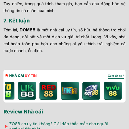
Tuy nhiên, trong quá trình tham gia, bạn cần chủ động bảo vệ
thông tin cá nhân của mình.
7. Kết luận
Tóm lại,
DOM88
là một nhà cái uy tín, sở hữu hệ thống trò chơi
đa dạng, nổi bật và một dịch vụ giải trí chất lượng. Vì vậy, nhà
cái hoàn toàn phù hợp cho những ai yêu thích trải nghiệm cá
cược nhanh, ổn định.
NHÀ CÁI
UY TÍN
Xem tất cả
Review Nhà cái
ZO88 có uy tín không? Giải đáp thắc mắc cho người
chơi chi tiết nhất