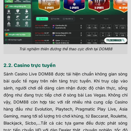
Trải nghiệm thiên đường thể thao cực đỉnh tại DOM88
2.2. Casino trực tuyến
Sảnh Casino Live DOM88 được tái hiện chuẩn không gian sòng
bài quốc tế ngay trên nền tảng trực tuyến. Khi truy cập vào
sảnh, người chơi dễ dàng cảm nhận được độ chân thực, sống
động như đang trực tiếp chơi ở sòng bài Las Vegas. Không chỉ
vậy, DOM88 còn hợp tác với rất nhiều nhà cung cấp Casino
hàng đầu như Evolution, Playtech, Pragmatic Play Live, Asia
Gaming, mang tới số lượng trò chơi khủng, từ Baccarat, Roulette,
Blackjack, Sicbo,…Tất cả các tựa game đều được phát sóng
trực tiếp chuẩn HD với dàn Dealer thật, chuyên nghiệp, tốc độ