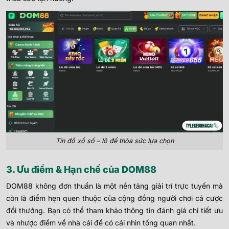
Tín đồ xổ số – lô đề thỏa sức lựa chọn
3. Ưu điểm & Hạn chế của DOM88
DOM88 không đơn thuần là một nền tảng giải trí trực tuyến mà
còn là điểm hẹn quen thuộc của cộng đồng người chơi cá cược
đổi thưởng. Bạn có thể tham khảo thông tin đánh giá chi tiết ưu
và nhược điểm về nhà cái để có cái nhìn tổng quan nhất.