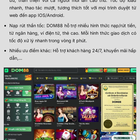
ưu, thân thiện với cả người mới lẫn cao thủ. Tốc độ load
nhanh, thao tác mượt, tương thích tốt với mọi trình duyệt từ
web đến app IOS/Android.
Nạp rút thần tốc: DOM88 hỗ trợ nhiều hình thức nạp/rút tiền,
từ ngân hàng, ví điện tử, thẻ cao. Mỗi hình thức giao dịch có
tốc độ xử lý nhanh trong vòng ít phút.
Nhiều ưu điểm khác: Hỗ trợ khách hàng 24/7, khuyến mãi hấp
dẫn,…