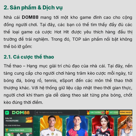
2. Sản phẩm & Dịch vụ
Nhà cái
DOM88
mang tới một kho game đỉnh cao cho cộng
đồng người chơi. Tại đây, các bạn có thể tìm thấy đầy đủ các
thể loại game cá cược Hot Hit được yêu thích hàng đầu thị
trường để trải nghiệm. Trong đó, TOP sản phẩm nổi bật không
thể bỏ lỡ gồm:
2.1. Cá cược thể thao
Thể thao – Hạng mục giải trí chủ đạo của nhà cái. Tại đây, nền
tảng cung cấp cho người chơi hàng trăm kèo cược mỗi ngày, từ
bóng đá, bóng rổ, tennis, eSport đến các môn thể thao thời
thượng khác. Với hệ thống giữ liệu cập nhật theo thời gian thực,
người chơi khi tham gia dễ dàng theo sát từng pha bóng, chốt
kèo đúng thời điểm.