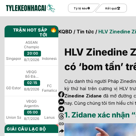
Bỏ
Tỷ lệ kèo
Kết quả
qua
nội
dung
TRẬN HOT SẮP
KQBD
/
Tin tức
/
HLV Zinedine Zi
TỚI
ASEAN
Championship
HLV Zinedine Z
20:00
Singapore
Indonesia
8/7/2026
có ‘bom tấn’ t
VĐQG
Bồ Đào
Cựu danh thủ người Pháp Zinedine
Nha
02:15
FC
kỳ thứ hai trên cương vị HLV tr
GD Estoril-Praia
8/8/2026
Famalicao
Zinedine Zidane
đã mở đường ch
VĐQG
nay. Cùng chúng tôi tìm hiểu chi t
Argentina
05:00
1. Zidane xác nhận “
Union Santa Fe
Lanus
8/7/2026
GIẢI CÂU LẠC BỘ