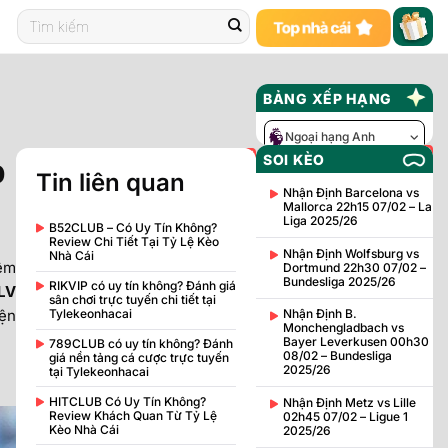
BẢNG XẾP HẠNG
Ngoại hạng Anh
SOI KÈO
p
Tin liên quan
Nhận Định Barcelona vs
Mallorca 22h15 07/02 – La
Liga 2025/26
B52CLUB – Có Uy Tín Không?
Review Chi Tiết Tại Tỷ Lệ Kèo
Nhận Định Wolfsburg vs
Nhà Cái
iệm
Dortmund 22h30 07/02 –
Bundesliga 2025/26
RIKVIP có uy tín không? Đánh giá
LV
sân chơi trực tuyến chi tiết tại
iện
Tylekeonhacai
Nhận Định B.
Monchengladbach vs
Bayer Leverkusen 00h30
789CLUB có uy tín không? Đánh
08/02 – Bundesliga
giá nền tảng cá cược trực tuyến
2025/26
tại Tylekeonhacai
HITCLUB Có Uy Tín Không?
Nhận Định Metz vs Lille
Review Khách Quan Từ Tỷ Lệ
02h45 07/02 – Ligue 1
Kèo Nhà Cái
2025/26