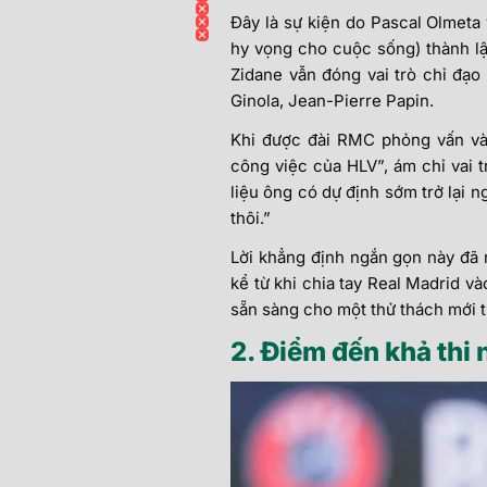
Đây là sự kiện do Pascal Olmeta 
hy vọng cho cuộc sống) thành lậ
Zidane vẫn đóng vai trò chỉ đạo
Ginola, Jean-Pierre Papin.
Khi được đài RMC phỏng vấn và h
công việc của HLV”, ám chỉ vai t
liệu ông có dự định sớm trở lại 
thôi.”
Lời khẳng định ngắn gọn này đã 
kể từ khi chia tay Real Madrid v
sẵn sàng cho một thử thách mới t
2. Điểm đến khả thi