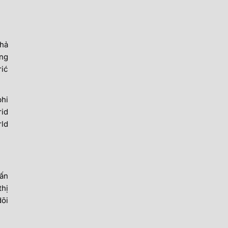
khả
ững
rić
phi
rid
rld
uấn
thị
dõi