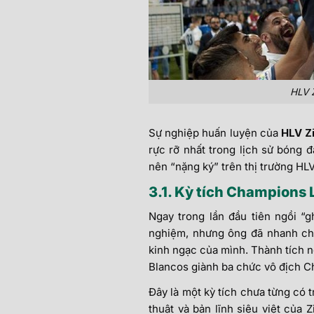
HLV Z
Sự nghiệp huấn luyện của
HLV Z
rực rỡ nhất trong lịch sử bóng đ
nên “nặng ký” trên thị trường HLV
3.1. Kỳ tích Champions
Ngay trong lần đầu tiên ngồi “
nghiệm, nhưng ông đã nhanh chó
kinh ngạc của mình. Thành tích nổi
Blancos giành ba chức vô địch Ch
Đây là một kỳ tích chưa từng có 
thuật và bản lĩnh siêu việt của 