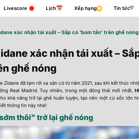
Livescore
Lịch
Xếp hạng
Tin tức
dane xác nhận tái xuất – Sắp có ‘bom tấn’ trên ghế nóng
idane xác nhận tái xuất – Sắ
rên ghế nóng
 Zidane đã tạm rời xa sân cỏ từ năm 2021, sau khi kết thúc nh
ưởng Real Madrid. Tuy nhiên, trong một động thái mới nhất,
H
o khả năng trở lại ghế huấn luyện, tạo nên một cú sốc lớn h
iết thông tin này nhé!
sớm thôi” trở lại ghế nóng