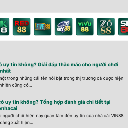
 uy tín không? Giải đáp thắc mắc cho người chơi
 nhất
một trong những cái tên nổi bật trong thị trường cá cược hiện
nhiên cũng có...
ó uy tín không? Tổng hợp đánh giá chi tiết tại
onhacai
 người chơi hiện nay quan tâm đến uy tín của nhà cái VIN88
càng xuất hiện...