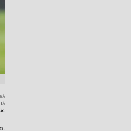
khả
 là
húc
ps,