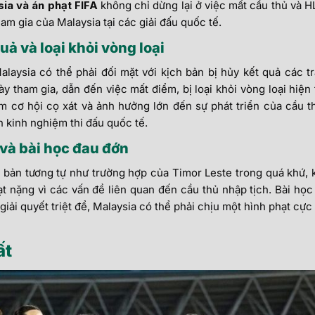
ia và án phạt FIFA
không chỉ dừng lại ở việc mất cầu thủ và H
am gia của Malaysia tại các giải đấu quốc tế.
uả và loại khỏi vòng loại
laysia có thể phải đối mặt với kịch bản bị hủy kết quả các t
 tham gia, dẫn đến việc mất điểm, bị loại khỏi vòng loại hiện 
m cơ hội cọ xát và ảnh hưởng lớn đến sự phát triển của cầu t
ần kinh nghiệm thi đấu quốc tế.
 và bài học đau đớn
 bản tương tự như trường hợp của Timor Leste trong quá khứ, 
t nặng vì các vấn đề liên quan đến cầu thủ nhập tịch. Bài học
iải quyết triệt để, Malaysia có thể phải chịu một hình phạt cực
ất