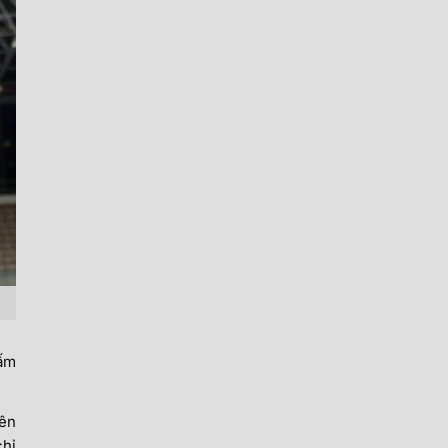
cấm
iên
chỉ