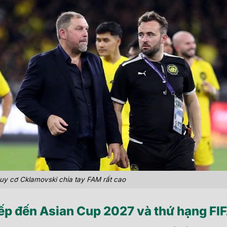
uy cơ Cklamovski chia tay FAM rất cao
tiếp đến Asian Cup 2027 và thứ hạng FI