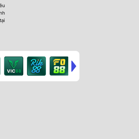
iêu
inh
tại