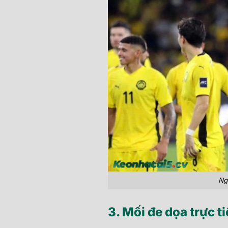
Ng
3. Mối đe dọa trực 