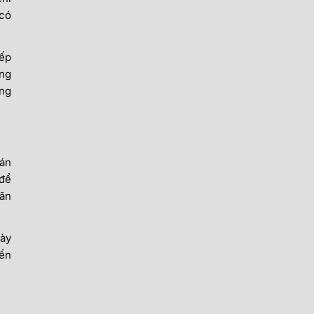
 có
xếp
ởng
ong
hán
 để
vãn
này
iển