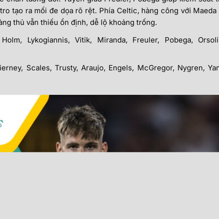
astro tạo ra mối đe dọa rõ rệt. Phía Celtic, hàng công với Maeda
g thủ vẫn thiếu ổn định, dễ lộ khoảng trống.
 Holm, Lykogiannis, Vitik, Miranda, Freuler, Pobega, Orsoli
ierney, Scales, Trusty, Araujo, Engels, McGregor, Nygren, Ya