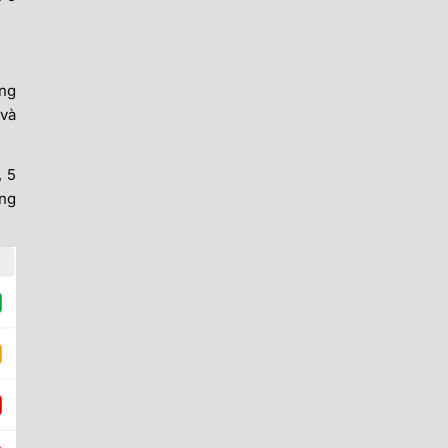
ắng
 và
, 5
ưng