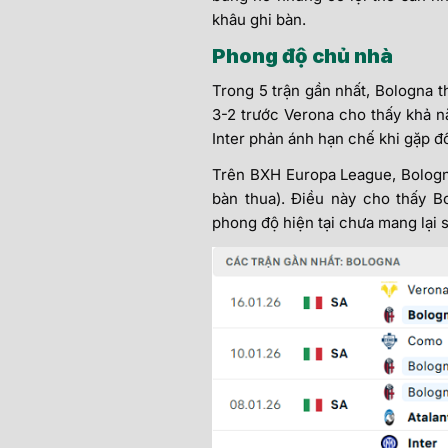
khâu ghi bàn.
Phong độ chủ nhà
Trong 5 trận gần nhất, Bologna th
3-2 trước Verona cho thấy khả nă
Inter phản ánh hạn chế khi gặp đ
Trên BXH Europa League, Bologna
bàn thua). Điều này cho thấy B
phong độ hiện tại chưa mang lại s