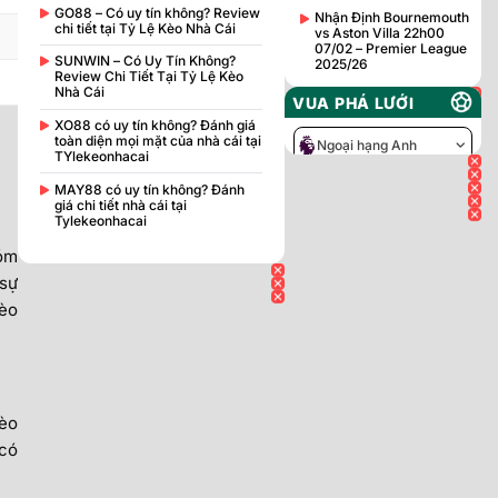
GO88 – Có uy tín không? Review
Nhận Định Bournemouth
chi tiết tại Tỷ Lệ Kèo Nhà Cái
vs Aston Villa 22h00
07/02 – Premier League
SUNWIN – Có Uy Tín Không?
2025/26
Review Chi Tiết Tại Tỷ Lệ Kèo
Nhà Cái
VUA PHÁ LƯỚI
XO88 có uy tín không? Đánh giá
toàn diện mọi mặt của nhà cái tại
Ngoại hạng Anh
TYlekeonhacai
MAY88 có uy tín không? Đánh
giá chi tiết nhà cái tại
Tylekeonhacai
hóm
 sự
kèo
kèo
 có