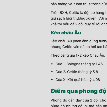
bàn thắng và 7 bàn thua trong cùn
Trên BXH, Celtic là đội có hàng 
giữ sạch lưới thường xuyên. Với mố
khả thi nếu cả 2 đội duy trì lối chơ
Kèo châu Âu
Kèo châu Âu phản ánh đúng tương
nhưng Celtic vẫn có cơ hội tạo bấ
Theo bảng giá 1×2 kèo Châu Âu:
Cửa 1: Bologna thắng tỷ 1.46
Cửa 2: Celtic thắng tỷ 5.8
Cửa X: Kết quả hòa tỷ 4.08
Điểm qua phong độ 
Phong độ gần đây của 2 đội cho t
bùng nổ nhưng có lợi thế sân nhà