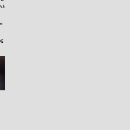
 và
ni,
ng,