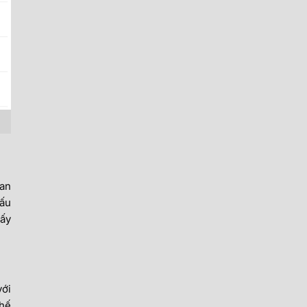
oan
đấu
hấy
với
thế