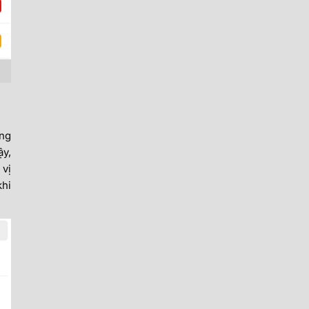
ắng
ậy,
 vị
khi