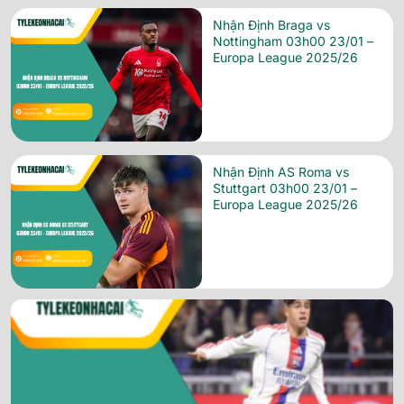
Nhận Định Braga vs
Nottingham 03h00 23/01 –
Europa League 2025/26
Nhận Định AS Roma vs
Stuttgart 03h00 23/01 –
Europa League 2025/26