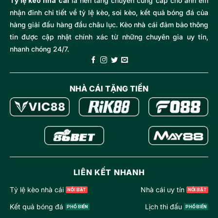
Tỷ lệ kèo nhà cái
là nền tảng chuyên cung cấp cho anh em
nhận đinh chi tiết về tỷ lệ kèo, soi kèo, kết quả bóng đá của
hàng giải đấu hàng đầu châu lục. Kèo nhà cái đảm bảo thông
tin được cập nhật chính xác từ những chuyên gia uy tín,
nhanh chóng 24/7.
NHÀ CÁI TẶNG TIỀN
LIÊN KẾT NHANH
Tỷ lệ kèo nhà cái
Nhà cái uy tín
Kết quả bóng đá
Lịch thi đấu