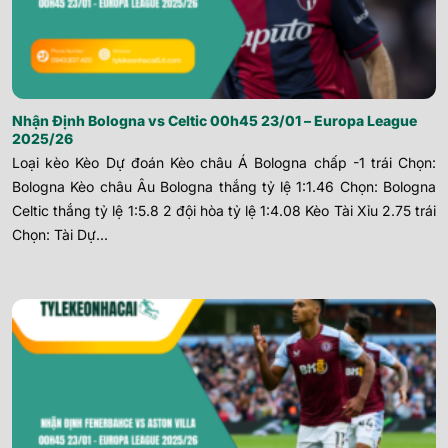
Nhận Định Bologna vs Celtic 00h45 23/01 – Europa League
2025/26
Loại kèo Kèo Dự đoán Kèo châu Á Bologna chấp -1 trái Chọn:
Bologna Kèo châu Âu Bologna thắng tỷ lệ 1:1.46 Chọn: Bologna
Celtic thắng tỷ lệ 1:5.8 2 đội hòa tỷ lệ 1:4.08 Kèo Tài Xỉu 2.75 trái
Chọn: Tài Dự...