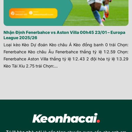
Nhận Định Fenerbahce vs Aston Villa 00h45 23/01 – Europa
League 2025/26
Loại kèo Kèo Dự đoán Kèo châu Á Kèo đồng banh 0 trái Chọn:
Fenerbahce Kèo châu Âu Fenerbahce thắng tỷ lệ 1:2.59 Chọn:
Fenerbahce Aston Villa thắng tỷ lệ 1:2.43 2 đội hòa tỷ lệ 1:3.29
Kèo Tài Xỉu 2.75 trái Chọn:...