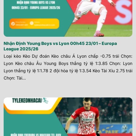
Nhận Định Young Boys vs Lyon 00h45 23/01 – Europa
League 2025/26
Loại kèo Kèo Dự đoán Kèo châu Á Lyon chấp -0.75 trái Chọn:
Lyon Kèo châu Âu Young Boys thắng tỷ lệ 1:3.85 Chọn: Lyon
Lyon thắng tỷ lệ 1:1.78 2 đội hòa tỷ lệ 1:3.54 Kèo Tài Xỉu 2.75 trái
Chọn: Tài...