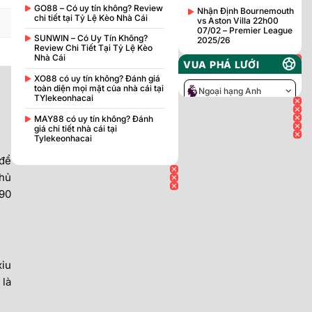
GO88 – Có uy tín không? Review
Nhận Định Bournemouth
chi tiết tại Tỷ Lệ Kèo Nhà Cái
vs Aston Villa 22h00
07/02 – Premier League
SUNWIN – Có Uy Tín Không?
2025/26
Review Chi Tiết Tại Tỷ Lệ Kèo
Nhà Cái
VUA PHÁ LƯỚI
XO88 có uy tín không? Đánh giá
toàn diện mọi mặt của nhà cái tại
Ngoại hạng Anh
TYlekeonhacai
MAY88 có uy tín không? Đánh
giá chi tiết nhà cái tại
Tylekeonhacai
 để
hủ
 90
xỉu
 là