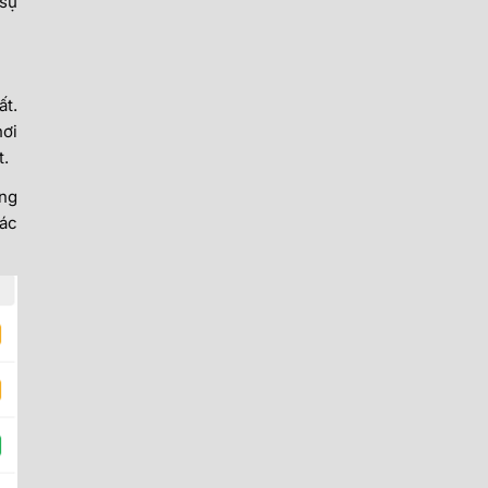
 sự
ất.
hơi
t.
ờng
các