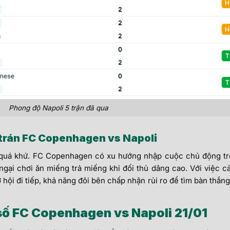
Phong độ Napoli 5 trận đã qua
 trán FC Copenhagen vs Napoli
 quá khứ. FC Copenhagen có xu hướng nhập cuộc chủ động t
ngại chơi ăn miếng trả miếng khi đối thủ dâng cao. Với việc c
hội đi tiếp, khả năng đôi bên chấp nhận rủi ro để tìm bàn thắng
ỉ số FC Copenhagen vs Napoli 21/01