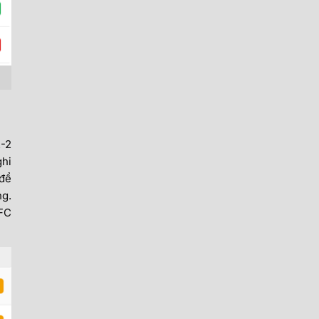
2-2
ghi
 để
ng.
 FC