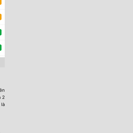
rên
ả 2
 là