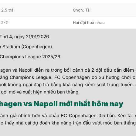
2.5 trái
Chọn: Tài
2-2
Hai đội hoà nhau
 Thứ 4, ngày 21/01/2026.
n Stadium (Copenhagen).
7 Champions League 2025/26.
gen và Napoli diễn ra trong bối cảnh cả 2 đội đều cần điểm
 bảng Champions League. FC Copenhagen có xu hướng chơi c
poli không ngại đáp trả bằng khả năng kiểm soát trung tuyến.
 cởi mở và xuất hiện nhiều bàn thắng.
agen vs Napoli mới nhất hôm nay
đánh giá nhỉnh hơn và chấp FC Copenhagen 0.5 bàn. Kèo tài 
o thấy nhà cái dự đoán khả năng trận đấu vượt mốc bàn thắng