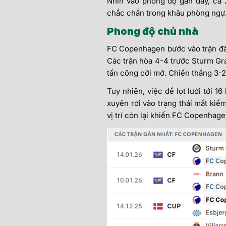
Nhìn vào phong độ gần đây, cả 2
chắc chắn trong khâu phòng ngự
Phong độ chủ nhà
FC Copenhagen bước vào trận đấu v
Các trận hòa 4-4 trước Sturm Gr
tấn công cởi mở. Chiến thắng 3-2 
Tuy nhiên, việc để lọt lưới tới 
xuyên rơi vào trạng thái mất kiểm
vị trí còn lại khiến FC Copenhage