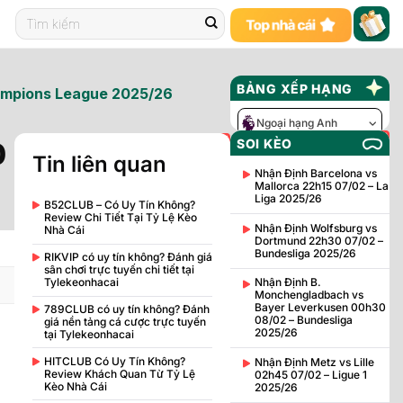
BẢNG XẾP HẠNG
ampions League 2025/26
Ngoại hạng Anh
SOI KÈO
0
Tin liên quan
Nhận Định Barcelona vs
Mallorca 22h15 07/02 – La
Liga 2025/26
B52CLUB – Có Uy Tín Không?
Review Chi Tiết Tại Tỷ Lệ Kèo
Nhận Định Wolfsburg vs
Nhà Cái
Dortmund 22h30 07/02 –
Bundesliga 2025/26
RIKVIP có uy tín không? Đánh giá
sân chơi trực tuyến chi tiết tại
Tylekeonhacai
Nhận Định B.
Monchengladbach vs
Bayer Leverkusen 00h30
789CLUB có uy tín không? Đánh
08/02 – Bundesliga
giá nền tảng cá cược trực tuyến
2025/26
tại Tylekeonhacai
HITCLUB Có Uy Tín Không?
Nhận Định Metz vs Lille
Review Khách Quan Từ Tỷ Lệ
02h45 07/02 – Ligue 1
Kèo Nhà Cái
2025/26