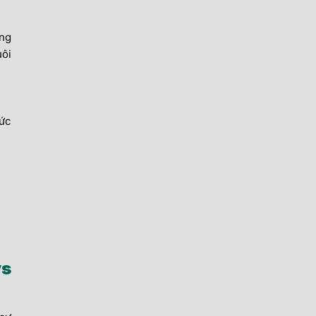
ống
uôi
mức
vs