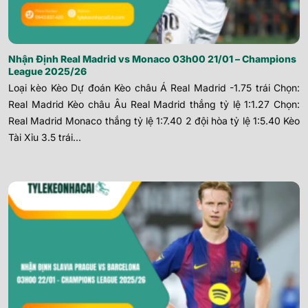
Nhận Định Real Madrid vs Monaco 03h00 21/01 – Champions
League 2025/26
Loại kèo Kèo Dự đoán Kèo châu Á Real Madrid -1.75 trái Chọn:
Real Madrid Kèo châu Âu Real Madrid thắng tỷ lệ 1:1.27 Chọn:
Real Madrid Monaco thắng tỷ lệ 1:7.40 2 đội hòa tỷ lệ 1:5.40 Kèo
Tài Xỉu 3.5 trái...