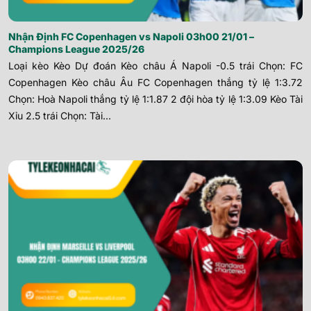
Nhận Định FC Copenhagen vs Napoli 03h00 21/01 –
Champions League 2025/26
Loại kèo Kèo Dự đoán Kèo châu Á Napoli -0.5 trái Chọn: FC
Copenhagen Kèo châu Âu FC Copenhagen thắng tỷ lệ 1:3.72
Chọn: Hoà Napoli thắng tỷ lệ 1:1.87 2 đội hòa tỷ lệ 1:3.09 Kèo Tài
Xỉu 2.5 trái Chọn: Tài...