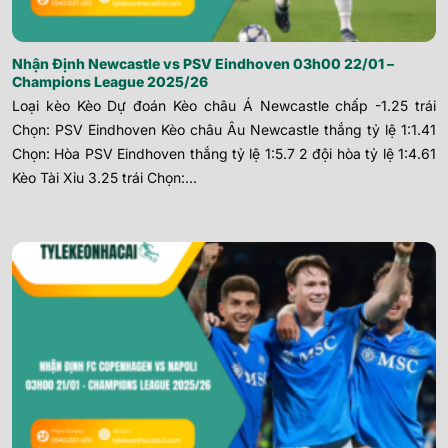
Nhận Định Newcastle vs PSV Eindhoven 03h00 22/01 –
Champions League 2025/26
Loại kèo Kèo Dự đoán Kèo châu Á Newcastle chấp -1.25 trái
Chọn: PSV Eindhoven Kèo châu Âu Newcastle thắng tỷ lệ 1:1.41
Chọn: Hòa PSV Eindhoven thắng tỷ lệ 1:5.7 2 đội hòa tỷ lệ 1:4.61
Kèo Tài Xỉu 3.25 trái Chọn:...