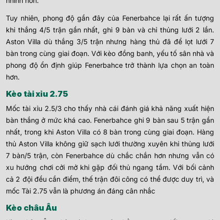
nhỉnh hơn.
Tuy nhiên, phong độ gần đây của Fenerbahce lại rất ấn tượng
khi thắng 4/5 trận gần nhất, ghi 9 bàn và chỉ thủng lưới 2 lần.
Aston Villa dù thắng 3/5 trận nhưng hàng thủ đã để lọt lưới 7
bàn trong cùng giai đoạn. Với kèo đồng banh, yếu tố sân nhà và
phong độ ổn định giúp Fenerbahce trở thành lựa chọn an toàn
hơn.
Kèo tài xỉu 2.75
Mốc tài xỉu 2.5/3 cho thấy nhà cái đánh giá khả năng xuất hiện
bàn thắng ở mức khá cao. Fenerbahce ghi 9 bàn sau 5 trận gần
nhất, trong khi Aston Villa có 8 bàn trong cùng giai đoạn. Hàng
thủ Aston Villa không giữ sạch lưới thường xuyên khi thủng lưới
7 bàn/5 trận, còn Fenerbahce dù chắc chắn hơn nhưng vẫn có
xu hướng chơi cởi mở khi gặp đối thủ ngang tầm. Với bối cảnh
cả 2 đội đều cần điểm, thế trận đôi công có thể được duy trì, và
mốc Tài 2.75 vẫn là phương án đáng cân nhắc
Kèo châu Âu