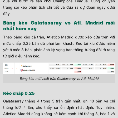
quả khi bước ra sân chơi Champions League. Cùng chuyên
trang soi kèo phân tích chi tiết và đưa ra dự đoán ngay dưới
đây.
Bảng kèo Galatasaray vs Atl. Madrid mới
nhất hôm nay
Theo bảng kèo cả trận, Atletico Madrid được xếp cửa trên với
mức chấp 0.25 bàn dù phải làm khách. Kèo tài xỉu được niêm
yết ở mốc 3 bàn, phản ánh kỳ vọng bàn thắng tương đối rõ ràng
từ giới điều hành kèo.
Bảng kèo mới nhất trận Galatasaray vs Atl. Madrid
Kèo chấp 0.25
Galatasaray thắng 4 trong 5 trận gần nhất, ghi 10 bàn và chỉ
thủng lưới 4 lần, cho thấy sự ổn định nhất định. Tuy nhiên,
Atletico Madrid cũng không hề kém cạnh khi thắng 3, hòa 1 và