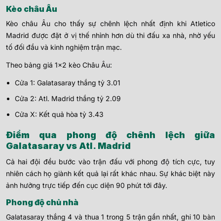
Kèo châu Âu
Kèo châu Âu cho thấy sự chênh lệch nhất định khi Atletico
Madrid được đặt ở vị thế nhỉnh hơn dù thi đấu xa nhà, nhờ yếu
tố đối đầu và kinh nghiệm trận mạc.
Theo bảng giá 1×2 kèo Châu Âu:
Cửa 1: Galatasaray thắng tỷ 3.01
Cửa 2: Atl. Madrid thắng tỷ 2.09
Cửa X: Kết quả hòa tỷ 3.43
Điểm qua phong độ chênh lệch giữa
Galatasaray vs Atl. Madrid
Cả hai đội đều bước vào trận đấu với phong độ tích cực, tuy
nhiên cách họ giành kết quả lại rất khác nhau. Sự khác biệt này
ảnh hưởng trực tiếp đến cục diện 90 phút tới đây.
Phong độ chủ nhà
Galatasaray thắng 4 và thua 1 trong 5 trận gần nhất, ghi 10 bàn