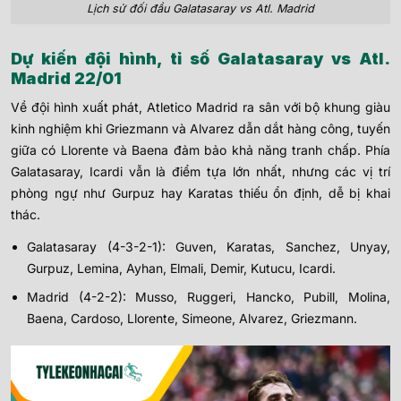
Lịch sử đối đầu Galatasaray vs Atl. Madrid
Dự kiến đội hình, tỉ số Galatasaray vs Atl.
Madrid 22/01
Về đội hình xuất phát, Atletico Madrid ra sân với bộ khung giàu
kinh nghiệm khi Griezmann và Alvarez dẫn dắt hàng công, tuyến
giữa có Llorente và Baena đảm bảo khả năng tranh chấp. Phía
Galatasaray, Icardi vẫn là điểm tựa lớn nhất, nhưng các vị trí
phòng ngự như Gurpuz hay Karatas thiếu ổn định, dễ bị khai
thác.
Galatasaray (4-3-2-1): Guven, Karatas, Sanchez, Unyay,
Gurpuz, Lemina, Ayhan, Elmali, Demir, Kutucu, Icardi.
Madrid (4-2-2): Musso, Ruggeri, Hancko, Pubill, Molina,
Baena, Cardoso, Llorente, Simeone, Alvarez, Griezmann.