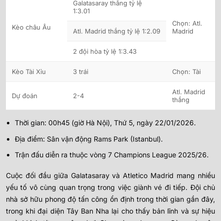
Galatasaray thắng tỷ lệ
1:3.01
Chọn: Atl.
Kèo châu Âu
Atl. Madrid thắng tỷ lệ 1:2.09
Madrid
2 đội hòa tỷ lệ 1:3.43
Kèo Tài Xỉu
3 trái
Chọn: Tài
Atl. Madrid
Dự đoán
2-4
thắng
Thời gian: 00h45 (giờ Hà Nội), Thứ 5, ngày 22/01/2026.
Địa điểm: Sân vận động Rams Park (Istanbul).
Trận đấu diễn ra thuộc vòng 7 Champions League 2025/26.
Cuộc đối đầu giữa Galatasaray và Atletico Madrid mang nhiều
yếu tố vô cùng quan trọng trong việc giành vé đi tiếp. Đội chủ
nhà sở hữu phong độ tấn công ổn định trong thời gian gần đây,
trong khi đại diện Tây Ban Nha lại cho thấy bản lĩnh và sự hiệu