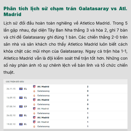
Phân tích lịch sử chạm trán Galatasaray vs Atl.
Madrid
Lịch sử đối đầu hoàn toàn nghiêng về Atletico Madrid. Trong 5
lần gặp nhau, đại diện Tây Ban Nha thắng 3 và hòa 2, ghi 7 bàn
và chỉ để Galatasaray ghi đúng 1 bàn. Các chiến thắng 2-0 trên
sân nhà và sân khách cho thấy Atletico Madrid luôn biết cách
khóa chặt các mũi nhọn của Galatasaray. Ngay cả trận hòa 1-1,
Atletico Madrid vẫn là đội kiểm soát thế trận tốt hơn. Những con
số này phản ánh rõ sự chênh lệch về bản lĩnh và tổ chức chiến
thuật.