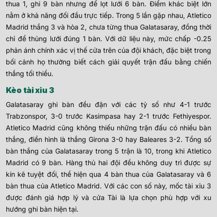
thua 1, ghi 9 bàn nhưng để lọt lưới 6 bàn. Điểm khác biệt lớn
nằm ở khả năng đối đầu trực tiếp. Trong 5 lần gặp nhau, Atletico
Madrid thắng 3 và hòa 2, chưa từng thua Galatasaray, đồng thời
chỉ để thủng lưới đúng 1 bàn. Với dữ liệu này, mức chấp -0.25
phản ánh chính xác vị thế cửa trên của đội khách, đặc biệt trong
bối cảnh họ thường biết cách giải quyết trận đấu bằng chiến
thắng tối thiểu.
Kèo tài xỉu 3
Galatasaray ghi bàn đều đặn với các tỷ số như 4-1 trước
Trabzonspor, 3-0 trước Kasimpasa hay 2-1 trước Fethiyespor.
Atletico Madrid cũng không thiếu những trận đấu có nhiều bàn
thắng, điển hình là thắng Girona 3-0 hay Baleares 3-2. Tổng số
bàn thắng của Galatasaray trong 5 trận là 10, trong khi Atletico
Madrid có 9 bàn. Hàng thủ hai đội đều không duy trì được sự
kín kẽ tuyệt đối, thể hiện qua 4 bàn thua của Galatasaray và 6
bàn thua của Atletico Madrid. Với các con số này, mốc tài xỉu 3
được đánh giá hợp lý và cửa Tài là lựa chọn phù hợp với xu
hướng ghi bàn hiện tại.