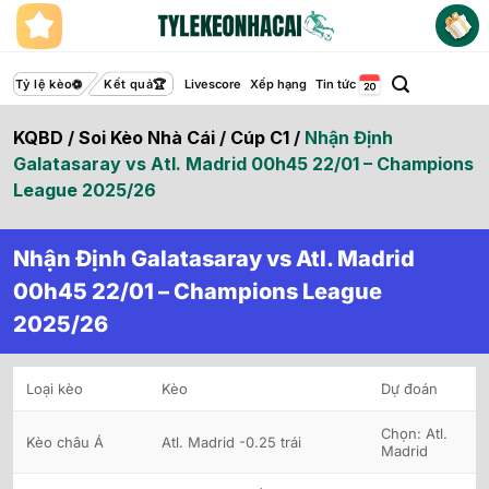
Bỏ
qua
nội
dung
Tỷ lệ kèo
Kết quả
Livescore
Xếp hạng
Tin tức
KQBD
/
Soi Kèo Nhà Cái
/
Cúp C1
/
Nhận Định
Galatasaray vs Atl. Madrid 00h45 22/01 – Champions
League 2025/26
Nhận Định Galatasaray vs Atl. Madrid
00h45 22/01 – Champions League
2025/26
Loại kèo
Kèo
Dự đoán
Chọn: Atl.
Kèo châu Á
Atl. Madrid -0.25 trái
Madrid