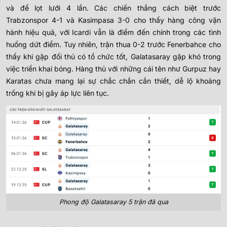
và để lọt lưới 4 lần. Các chiến thắng cách biệt trước
Trabzonspor 4-1 và Kasimpasa 3-0 cho thấy hàng công vận
hành hiệu quả, với Icardi vẫn là điểm đến chính trong các tình
huống dứt điểm. Tuy nhiên, trận thua 0-2 trước Fenerbahce cho
thấy khi gặp đối thủ có tổ chức tốt, Galatasaray gặp khó trong
việc triển khai bóng. Hàng thủ với những cái tên như Gurpuz hay
Karatas chưa mang lại sự chắc chắn cần thiết, dễ lộ khoảng
trống khi bị gây áp lực liên tục.
Phong độ Galatasaray 5 trận đã qua