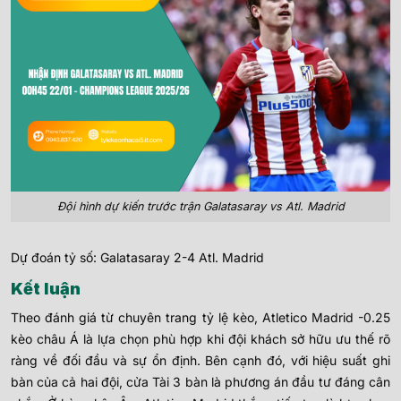
Đội hình dự kiến trước trận Galatasaray vs Atl. Madrid
Dự đoán tỷ số: Galatasaray 2-4 Atl. Madrid
Kết luận
Theo đánh giá từ chuyên trang tỷ lệ kèo, Atletico Madrid -0.25
kèo châu Á là lựa chọn phù hợp khi đội khách sở hữu ưu thế rõ
ràng về đối đầu và sự ổn định. Bên cạnh đó, với hiệu suất ghi
bàn của cả hai đội, cửa Tài 3 bàn là phương án đầu tư đáng cân