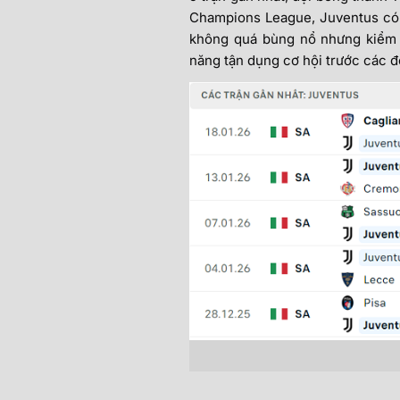
Champions League, Juventus có 2
không quá bùng nổ nhưng kiểm so
năng tận dụng cơ hội trước các đ