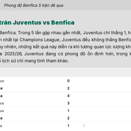
Phong độ Benfica 5 trận đã qua
 trán Juventus vs Benfica
Benfica. Trong 5 lần gặp nhau gần nhất, Juventus chỉ thắng 1, 
gần nhất tại Champions League, Juventus đều không thắng Benfi
 Tuy nhiên, những kết quả này diễn ra khi tương quan lực lượng k
e 2025/26, Juventus đang có phong độ ổn định hơn, trong 
ố lịch sử chỉ mang tính tham khảo.