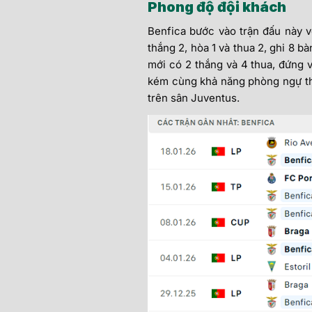
Phong độ đội khách
Benfica bước vào trận đấu này v
thắng 2, hòa 1 và thua 2, ghi 8 
mới có 2 thắng và 4 thua, đứng v
kém cùng khả năng phòng ngự thi
trên sân Juventus.