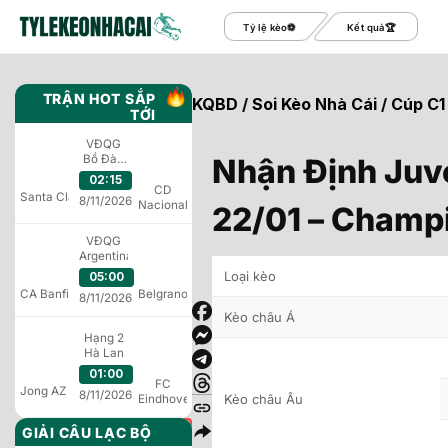
Bỏ
Tỷ lệ kèo
Kết quả
qua
nội
dung
TRẬN HOT SẮP
KQBD
/
Soi Kèo Nhà Cái
/
Cúp C1
TỚI
VĐQG
Bồ Đào
Nhận Định Juv
Nha
02:15
CD
Santa Clara
8/11/2026
Nacional
22/01 – Champ
VĐQG
Argentina
Loại kèo
05:00
CA Banfield
Belgrano
8/11/2026
Kèo châu Á
Hạng 2
Hà Lan
01:00
FC
Jong AZ Alkmaar
8/11/2026
Kèo châu Âu
Eindhoven
GIẢI CÂU LẠC BỘ