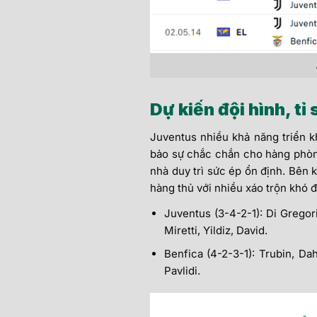
Dự kiến đội hình, t
Juventus nhiều khả năng triển k
bảo sự chắc chắn cho hàng phòng 
nhà duy trì sức ép ổn định. Bên k
hàng thủ với nhiều xáo trộn khó 
Juventus (3-4-2-1): Di Gregor
Miretti, Yildiz, David.
Benfica (4-2-3-1): Trubin, Dah
Pavlidi.