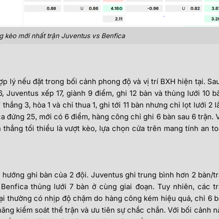
 kèo mới nhất trận Juventus vs Benfica
 lý nếu đặt trong bối cảnh phong độ và vị trí BXH hiện tại. Sa
Juventus xếp 17, giành 9 điểm, ghi 12 bàn và thủng lưới 10 b
hắng 3, hòa 1 và chỉ thua 1, ghi tới 11 bàn nhưng chỉ lọt lưới 2 l
ca đứng 25, mới có 6 điểm, hàng công chỉ ghi 6 bàn sau 6 trận. 
thắng tối thiểu là vượt kèo, lựa chọn cửa trên mang tính an t
 hướng ghi bàn của 2 đội. Juventus ghi trung bình hơn 2 bàn/t
 Benfica thủng lưới 7 bàn ở cùng giai đoạn. Tuy nhiên, các t
i thường có nhịp độ chậm do hàng công kém hiệu quả, chỉ 6 
ăng kiểm soát thế trận và ưu tiên sự chắc chắn. Với bối cảnh n