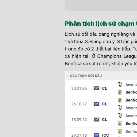
Phân tích lịch sử chạm
Lịch sử đối đầu đang nghiêng về 
1 và thua 3. Đáng chú ý, 3 trận 
trong đó có 2 thất bại liên tiếp.
xa hiện tại. Ở Champions Leagu
Benfica sa sút rõ rệt, khiến yếu t