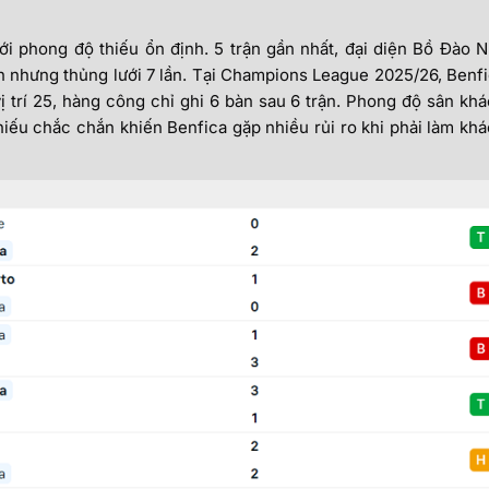
ới phong độ thiếu ổn định. 5 trận gần nhất, đại diện Bồ Đào 
bàn nhưng thủng lưới 7 lần. Tại Champions League 2025/26, Benf
ị trí 25, hàng công chỉ ghi 6 bàn sau 6 trận. Phong độ sân kh
ếu chắc chắn khiến Benfica gặp nhiều rủi ro khi phải làm kh