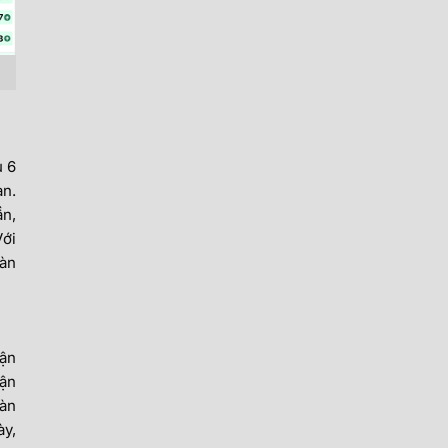
u 6
àn.
ần,
Với
oàn
rận
rận
bàn
ày,