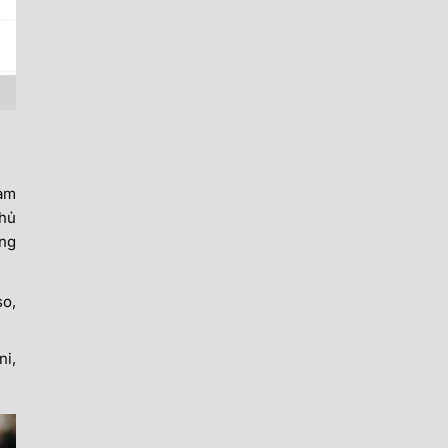
đảm
chủ
ưng
so,
ni,