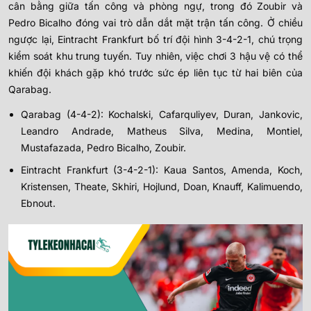
cân bằng giữa tấn công và phòng ngự, trong đó Zoubir và
Pedro Bicalho đóng vai trò dẫn dắt mặt trận tấn công. Ở chiều
ngược lại, Eintracht Frankfurt bố trí đội hình 3-4-2-1, chú trọng
kiểm soát khu trung tuyến. Tuy nhiên, việc chơi 3 hậu vệ có thể
khiến đội khách gặp khó trước sức ép liên tục từ hai biên của
Qarabag.
Qarabag (4-4-2): Kochalski, Cafarquliyev, Duran, Jankovic,
Leandro Andrade, Matheus Silva, Medina, Montiel,
Mustafazada, Pedro Bicalho, Zoubir.
Eintracht Frankfurt (3-4-2-1): Kaua Santos, Amenda, Koch,
Kristensen, Theate, Skhiri, Hojlund, Doan, Knauff, Kalimuendo,
Ebnout.