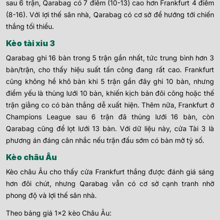
sau 6 trận, Qarabag có 7 điểm (10-13) cao hơn Frankfurt 4 điểm
(8-16). Với lợi thế sân nhà, Qarabag có cơ sở để hướng tới chiến
thắng tối thiểu.
Kèo tài xỉu 3
Qarabag ghi 16 bàn trong 5 trận gần nhất, tức trung bình hơn 3
bàn/trận, cho thấy hiệu suất tấn công đang rất cao. Frankfurt
cũng không hề khô bàn khi 5 trận gần đây ghi 10 bàn, nhưng
điểm yếu là thủng lưới 10 bàn, khiến kịch bản đôi công hoặc thế
trận giằng co có bàn thắng dễ xuất hiện. Thêm nữa, Frankfurt ở
Champions League sau 6 trận đã thủng lưới 16 bàn, còn
Qarabag cũng để lọt lưới 13 bàn. Với dữ liệu này, cửa Tài 3 là
phương án đáng cân nhắc nếu trận đấu sớm có bàn mở tỷ số.
Kèo châu Âu
Kèo châu Âu cho thấy cửa Frankfurt thắng được đánh giá sáng
hơn đôi chút, nhưng Qarabag vẫn có cơ sở cạnh tranh nhờ
phong độ và lợi thế sân nhà.
Theo bảng giá 1×2 kèo Châu Âu: