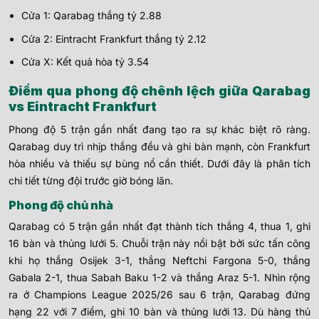
Cửa 1: Qarabag thắng tỷ 2.88
Cửa 2: Eintracht Frankfurt thắng tỷ 2.12
Cửa X: Kết quả hòa tỷ 3.54
Điểm qua phong độ chênh lệch giữa Qarabag
vs Eintracht Frankfurt
Phong độ 5 trận gần nhất đang tạo ra sự khác biệt rõ ràng.
Qarabag duy trì nhịp thắng đều và ghi bàn mạnh, còn Frankfurt
hòa nhiều và thiếu sự bùng nổ cần thiết. Dưới đây là phân tích
chi tiết từng đội trước giờ bóng lăn.
Phong độ chủ nhà
Qarabag có 5 trận gần nhất đạt thành tích thắng 4, thua 1, ghi
16 bàn và thủng lưới 5. Chuỗi trận này nổi bật bởi sức tấn công
khi họ thắng Osijek 3-1, thắng Neftchi Fargona 5-0, thắng
Gabala 2-1, thua Sabah Baku 1-2 và thắng Araz 5-1. Nhìn rộng
ra ở Champions League 2025/26 sau 6 trận, Qarabag đứng
hạng 22 với 7 điểm, ghi 10 bàn và thủng lưới 13. Dù hàng thủ