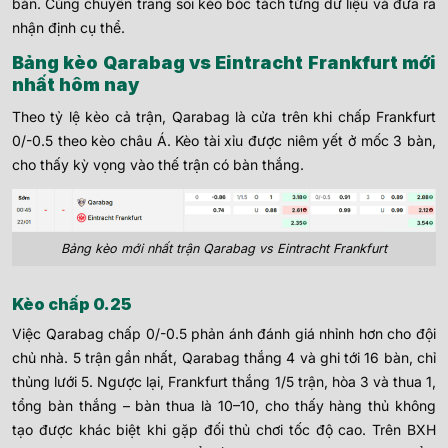
bàn. Cùng chuyên trang soi kèo bóc tách từng dữ liệu và đưa ra
nhận định cụ thể.
Bảng kèo Qarabag vs Eintracht Frankfurt mới
nhất hôm nay
Theo tỷ lệ kèo cả trận, Qarabag là cửa trên khi chấp Frankfurt
0/-0.5 theo kèo châu Á. Kèo tài xỉu được niêm yết ở mốc 3 bàn,
cho thấy kỳ vọng vào thế trận có bàn thắng.
Bảng kèo mới nhất trận Qarabag vs Eintracht Frankfurt
Kèo chấp 0.25
Việc Qarabag chấp 0/-0.5 phản ánh đánh giá nhỉnh hơn cho đội
chủ nhà. 5 trận gần nhất, Qarabag thắng 4 và ghi tới 16 bàn, chỉ
thủng lưới 5. Ngược lại, Frankfurt thắng 1/5 trận, hòa 3 và thua 1,
tổng bàn thắng – bàn thua là 10–10, cho thấy hàng thủ không
tạo được khác biệt khi gặp đối thủ chơi tốc độ cao. Trên BXH