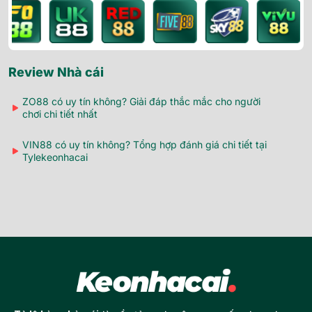
Review Nhà cái
ZO88 có uy tín không? Giải đáp thắc mắc cho người
chơi chi tiết nhất
VIN88 có uy tín không? Tổng hợp đánh giá chi tiết tại
Tylekeonhacai