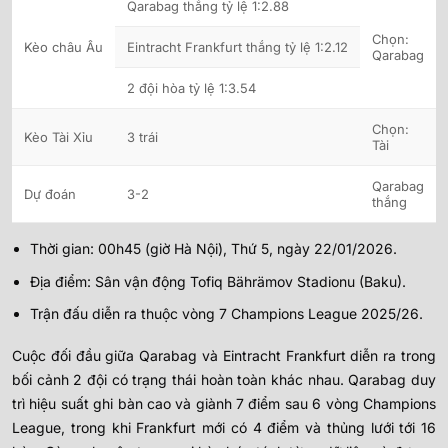
Qarabag thắng tỷ lệ 1:2.88
Chọn:
Kèo châu Âu
Eintracht Frankfurt thắng tỷ lệ 1:2.12
Qarabag
2 đội hòa tỷ lệ 1:3.54
Chọn:
Kèo Tài Xỉu
3 trái
Tài
Qarabag
Dự đoán
3-2
thắng
Thời gian: 00h45 (giờ Hà Nội), Thứ 5, ngày 22/01/2026.
Địa điểm: Sân vận động Tofiq Bährämov Stadionu (Baku).
Trận đấu diễn ra thuộc vòng 7 Champions League 2025/26.
Cuộc đối đầu giữa Qarabag và Eintracht Frankfurt diễn ra trong
bối cảnh 2 đội có trạng thái hoàn toàn khác nhau. Qarabag duy
trì hiệu suất ghi bàn cao và giành 7 điểm sau 6 vòng Champions
League, trong khi Frankfurt mới có 4 điểm và thủng lưới tới 16