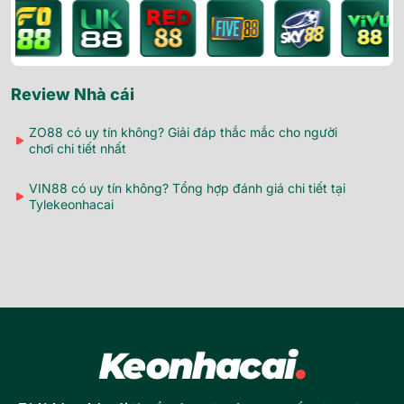
Review Nhà cái
ZO88 có uy tín không? Giải đáp thắc mắc cho người
chơi chi tiết nhất
VIN88 có uy tín không? Tổng hợp đánh giá chi tiết tại
Tylekeonhacai