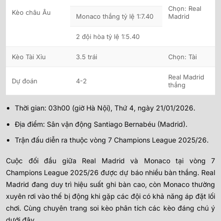
Chọn: Real
Kèo châu Âu
Monaco thắng tỷ lệ 1:7.40
Madrid
2 đội hòa tỷ lệ 1:5.40
Kèo Tài Xỉu
3.5 trái
Chọn: Tài
Real Madrid
Dự đoán
4-2
thắng
Thời gian: 03h00 (giờ Hà Nội), Thứ 4, ngày 21/01/2026.
Địa điểm: Sân vận động Santiago Bernabéu (Madrid).
Trận đấu diễn ra thuộc vòng 7 Champions League 2025/26.
Cuộc đối đầu giữa Real Madrid và Monaco tại vòng 7
Champions League 2025/26 được dự báo nhiều bàn thắng. Real
Madrid đang duy trì hiệu suất ghi bàn cao, còn Monaco thường
xuyên rơi vào thế bị động khi gặp các đội có khả năng áp đặt lối
chơi. Cùng chuyên trang soi kèo phân tích các kèo đáng chú ý
dưới đây.