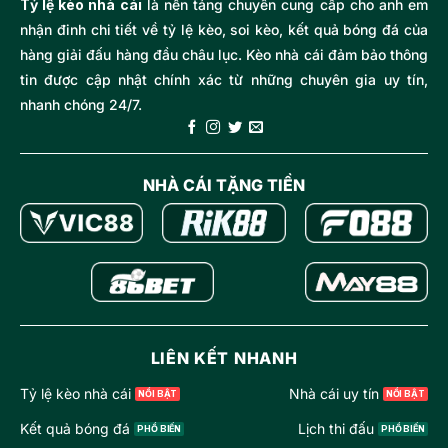
Tỷ lệ kèo nhà cái
là nền tảng chuyên cung cấp cho anh em
nhận đinh chi tiết về tỷ lệ kèo, soi kèo, kết quả bóng đá của
hàng giải đấu hàng đầu châu lục. Kèo nhà cái đảm bảo thông
tin được cập nhật chính xác từ những chuyên gia uy tín,
nhanh chóng 24/7.
NHÀ CÁI TẶNG TIỀN
LIÊN KẾT NHANH
Tỷ lệ kèo nhà cái
Nhà cái uy tín
Kết quả bóng đá
Lịch thi đấu