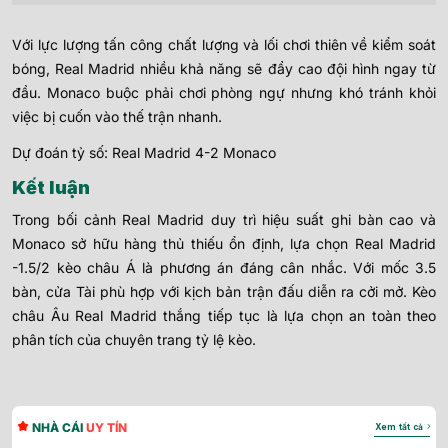
Với lực lượng tấn công chất lượng và lối chơi thiên về kiểm soát
bóng, Real Madrid nhiều khả năng sẽ đẩy cao đội hình ngay từ
đầu. Monaco buộc phải chơi phòng ngự nhưng khó tránh khỏi
việc bị cuốn vào thế trận nhanh.
Dự đoán tỷ số: Real Madrid 4-2 Monaco
Kết luận
Trong bối cảnh Real Madrid duy trì hiệu suất ghi bàn cao và
Monaco sở hữu hàng thủ thiếu ổn định, lựa chọn Real Madrid
-1.5/2 kèo châu Á là phương án đáng cân nhắc. Với mốc 3.5
bàn, cửa Tài phù hợp với kịch bản trận đấu diễn ra cởi mở. Kèo
châu Âu Real Madrid thắng tiếp tục là lựa chọn an toàn theo
phân tích của chuyên trang tỷ lệ kèo.
NHÀ CÁI
UY TÍN
Xem tất cả