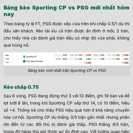
Bảng kèo Sporting CP vs PSG mới nhất hôm
nay
Theo bảng tỷ lệ FT, PSG được xếp cửa trên khi chấp 0.5/1 dù thi
đấu sân khách. Kèo tài xỉu cả trận được ấn định ở mốc 3 bàn,
cho thấy nhà cái đánh giá trận đấu có nhịp độ vừa phải, không
quá bùng nổ.
Bảng kèo mới nhất trận Sporting CP vs PSG
Kèo chấp 0.75
Sau 6 vòng, PSG đang đứng thứ 3 với 13 điểm, ghi 19 bàn và để
lọt lưới 8 lần, trong khi Sporting CP xếp thứ 14, có 10 điểm, hiệu
số +4. Thống kê cho thấy PSG hiệu quả hơn ở khả năng chuyển
hóa cơ hội. Sporting CP dù thắng 3/5 trận gần nhất nhưng phần
lớn đến từ các đối thủ bị đánh giá thấp. PSG thắng 4/5 trận,
trong đó hàng thủ giữ được sự ổn định cao. Với tương quan hiện