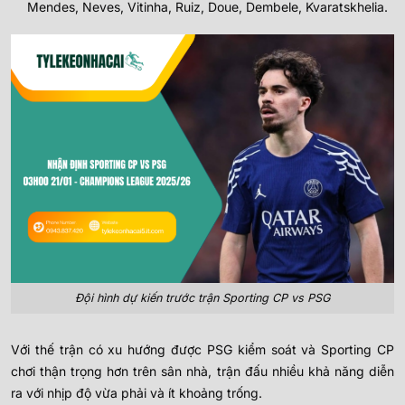
Mendes, Neves, Vitinha, Ruiz, Doue, Dembele, Kvaratskhelia.
Đội hình dự kiến trước trận Sporting CP vs PSG
Với thế trận có xu hướng được PSG kiểm soát và Sporting CP
chơi thận trọng hơn trên sân nhà, trận đấu nhiều khả năng diễn
ra với nhịp độ vừa phải và ít khoảng trống.