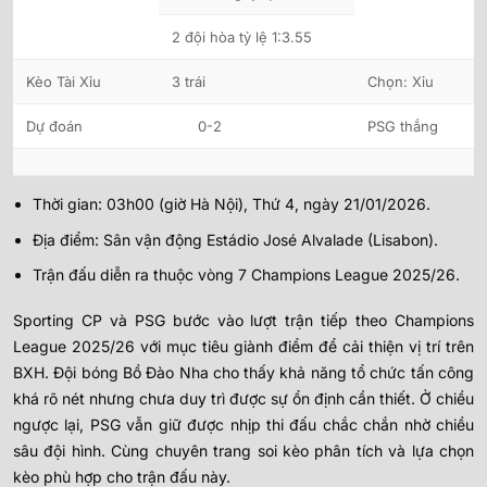
2 đội hòa tỷ lệ 1:3.55
Kèo Tài Xỉu
3 trái
Chọn: Xỉu
Dự đoán
0-2
PSG thắng
Thời gian: 03h00 (giờ Hà Nội), Thứ 4, ngày 21/01/2026.
Địa điểm: Sân vận động Estádio José Alvalade (Lisabon).
Trận đấu diễn ra thuộc vòng 7 Champions League 2025/26.
Sporting CP và PSG bước vào lượt trận tiếp theo Champions
League 2025/26 với mục tiêu giành điểm để cải thiện vị trí trên
BXH. Đội bóng Bồ Đào Nha cho thấy khả năng tổ chức tấn công
khá rõ nét nhưng chưa duy trì được sự ổn định cần thiết. Ở chiều
ngược lại, PSG vẫn giữ được nhịp thi đấu chắc chắn nhờ chiều
sâu đội hình. Cùng chuyên trang soi kèo phân tích và lựa chọn
kèo phù hợp cho trận đấu này.