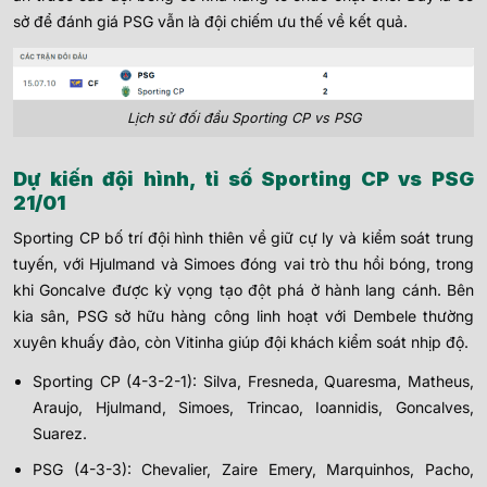
sở để đánh giá PSG vẫn là đội chiếm ưu thế về kết quả.
Lịch sử đối đầu Sporting CP vs PSG
Dự kiến đội hình, tỉ số Sporting CP vs PSG
21/01
Sporting CP bố trí đội hình thiên về giữ cự ly và kiểm soát trung
tuyến, với Hjulmand và Simoes đóng vai trò thu hồi bóng, trong
khi Goncalve được kỳ vọng tạo đột phá ở hành lang cánh. Bên
kia sân, PSG sở hữu hàng công linh hoạt với Dembele thường
xuyên khuấy đảo, còn Vitinha giúp đội khách kiểm soát nhịp độ.
Sporting CP (4-3-2-1): Silva, Fresneda, Quaresma, Matheus,
Araujo, Hjulmand, Simoes, Trincao, Ioannidis, Goncalves,
Suarez.
PSG (4-3-3): Chevalier, Zaire Emery, Marquinhos, Pacho,