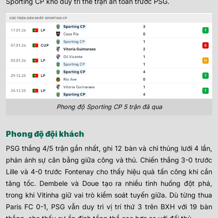
Sporting CP khó duy trì thế trận an toàn trước PSG.
Phong độ Sporting CP 5 trận đã qua
Phong độ đội khách
PSG thắng 4/5 trận gần nhất, ghi 12 bàn và chỉ thủng lưới 4 lần,
phản ánh sự cân bằng giữa công và thủ. Chiến thắng 3-0 trước
Lille và 4-0 trước Fontenay cho thấy hiệu quả tấn công khi cần
tăng tốc. Dembele và Doue tạo ra nhiều tình huống đột phá,
trong khi Vitinha giữ vai trò kiểm soát tuyến giữa. Dù từng thua
Paris FC 0-1, PSG vẫn duy trì vị trí thứ 3 trên BXH với 19 bàn