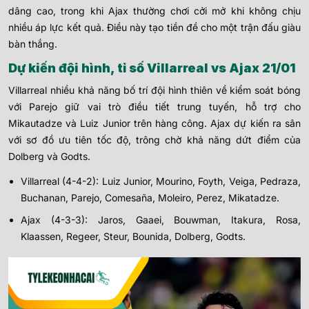
dâng cao, trong khi Ajax thường chơi cởi mở khi không chịu
nhiều áp lực kết quả. Điều này tạo tiền đề cho một trận đấu giàu
bàn thắng.
Dự kiến đội hình, tỉ số Villarreal vs Ajax 21/01
Villarreal nhiều khả năng bố trí đội hình thiên về kiểm soát bóng
với Parejo giữ vai trò điều tiết trung tuyến, hỗ trợ cho
Mikautadze và Luiz Junior trên hàng công. Ajax dự kiến ra sân
với sơ đồ ưu tiên tốc độ, trông chờ khả năng dứt điểm của
Dolberg và Godts.
Villarreal (4-4-2): Luiz Junior, Mourino, Foyth, Veiga, Pedraza,
Buchanan, Parejo, Comesaña, Moleiro, Perez, Mikatadze.
Ajax (4-3-3): Jaros, Gaaei, Bouwman, Itakura, Rosa,
Klaassen, Regeer, Steur, Bounida, Dolberg, Godts.