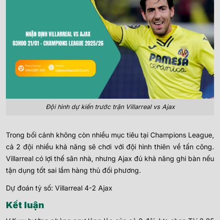
Đội hình dự kiến trước trận Villarreal vs Ajax
Trong bối cảnh không còn nhiều mục tiêu tại Champions League,
cả 2 đội nhiều khả năng sẽ chơi với đội hình thiên về tấn công.
Villarreal có lợi thế sân nhà, nhưng Ajax đủ khả năng ghi bàn nếu
tận dụng tốt sai lầm hàng thủ đối phương.
Dự đoán tỷ số: Villarreal 4-2 Ajax
Kết luận