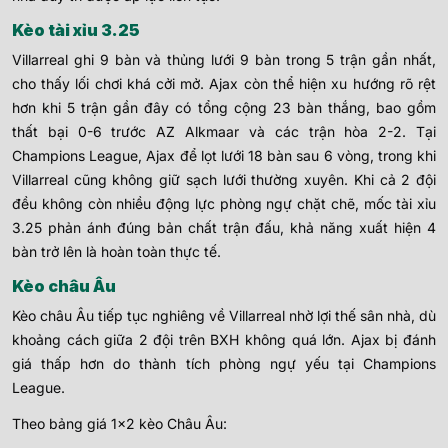
Kèo tài xỉu 3.25
Villarreal ghi 9 bàn và thủng lưới 9 bàn trong 5 trận gần nhất,
cho thấy lối chơi khá cởi mở. Ajax còn thể hiện xu hướng rõ rệt
hơn khi 5 trận gần đây có tổng cộng 23 bàn thắng, bao gồm
thất bại 0-6 trước AZ Alkmaar và các trận hòa 2-2. Tại
Champions League, Ajax để lọt lưới 18 bàn sau 6 vòng, trong khi
Villarreal cũng không giữ sạch lưới thường xuyên. Khi cả 2 đội
đều không còn nhiều động lực phòng ngự chặt chẽ, mốc tài xỉu
3.25 phản ánh đúng bản chất trận đấu, khả năng xuất hiện 4
bàn trở lên là hoàn toàn thực tế.
Kèo châu Âu
Kèo châu Âu tiếp tục nghiêng về Villarreal nhờ lợi thế sân nhà, dù
khoảng cách giữa 2 đội trên BXH không quá lớn. Ajax bị đánh
giá thấp hơn do thành tích phòng ngự yếu tại Champions
League.
Theo bảng giá 1×2 kèo Châu Âu: