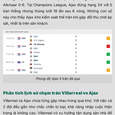
Alkmaar 0-6. Tại Champions League, Ajax đứng hạng 34 với 5
bàn thắng nhưng thủng lưới 18 lần sau 6 vòng. Những con số
này cho thấy Ajax khó kiểm soát thế trận khi gặp đối thủ chơi áp
sát, nhất là trên sân khách.
Phong độ Ajax 5 trận đã qua
Phân tích lịch sử chạm trán Villarreal vs Ajax
Villarreal và Ajax chưa từng gặp nhau trong quá khứ. Với việc cả
2 đội đều gần như chắc chắn bị loại, khả năng nhập cuộc thận
trọng là không cao. Villarreal có xu hướng tận dụng sân nhà để