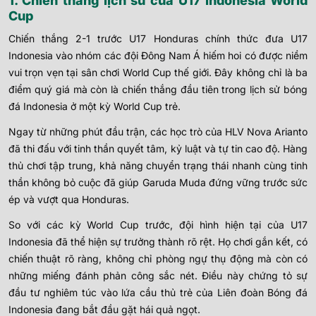
1. Chiến thắng lịch sử của U17 Indonesia World
Cup
Chiến thắng 2-1 trước U17 Honduras chính thức đưa U17
Indonesia vào nhóm các đội Đông Nam Á hiếm hoi có được niềm
vui trọn vẹn tại sân chơi World Cup thế giới. Đây không chỉ là ba
điểm quý giá mà còn là chiến thắng đầu tiên trong lịch sử bóng
đá Indonesia ở một kỳ World Cup trẻ.
Ngay từ những phút đầu trận, các học trò của HLV Nova Arianto
đã thi đấu với tinh thần quyết tâm, kỷ luật và tự tin cao độ. Hàng
thủ chơi tập trung, khả năng chuyển trạng thái nhanh cùng tinh
thần không bỏ cuộc đã giúp Garuda Muda đứng vững trước sức
ép và vượt qua Honduras.
So với các kỳ World Cup trước, đội hình hiện tại của U17
Indonesia đã thể hiện sự trưởng thành rõ rệt. Họ chơi gắn kết, có
chiến thuật rõ ràng, không chỉ phòng ngự thụ động mà còn có
những miếng đánh phản công sắc nét. Điều này chứng tỏ sự
đầu tư nghiêm túc vào lứa cầu thủ trẻ của Liên đoàn Bóng đá
Indonesia đang bắt đầu gặt hái quả ngọt.