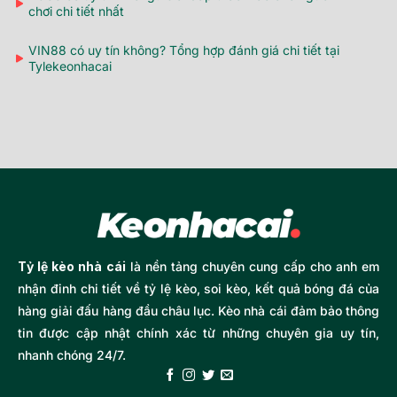
chơi chi tiết nhất
VIN88 có uy tín không? Tổng hợp đánh giá chi tiết tại
Tylekeonhacai
Tỷ lệ kèo nhà cái
là nền tảng chuyên cung cấp cho anh em
nhận đinh chi tiết về tỷ lệ kèo, soi kèo, kết quả bóng đá của
hàng giải đấu hàng đầu châu lục. Kèo nhà cái đảm bảo thông
tin được cập nhật chính xác từ những chuyên gia uy tín,
nhanh chóng 24/7.