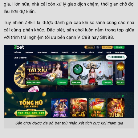
gia. Hơn nữa, nhà cái còn xử lý giao dịch chậm, thời gian chờ đợi
lâu hơn dự kiến.
Tuy nhiên ZBET lại được đánh giá cao khi so sánh cùng các nhà
cái cùng phân khúc. Đặc biệt, sân chơi luôn nằm trong top giữa
với trình trải nghiệm tối ưu bên cạnh VIC88 hay SIN88.
Sân chơi được đa số bet thủ nhận xét tích cực khi tham gia