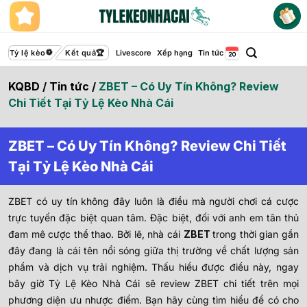
Bỏ
qua
nội
dung
Tỷ lệ kèo
Kết quả
Livescore
Xếp hạng
Tin tức
KQBD
/
Tin tức
/
ZBET – Có Uy Tín Không? Review
Chi Tiết Tại Tỷ Lệ Kèo Nhà Cái
ZBET – Có Uy Tín Không? Review Chi Tiết
Tại Tỷ Lệ Kèo Nhà Cái
ZBET có uy tín không đây luôn là điều mà người chơi cá cược
trực tuyến đặc biệt quan tâm. Đặc biệt, đối với anh em tân thủ
đam mê cược thể thao. Bởi lẽ, nhà cái
ZBET
trong thời gian gần
đây đang là cái tên nổi sóng giữa thị trường về chất lượng sản
phẩm và dịch vụ trải nghiệm. Thấu hiểu được điều này, ngay
bây giờ Tỷ Lệ Kèo Nhà Cái sẽ review ZBET chi tiết trên mọi
phương diện ưu nhược điểm. Bạn hãy cùng tìm hiểu để có cho