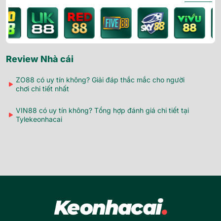
Review Nhà cái
ZO88 có uy tín không? Giải đáp thắc mắc cho người
chơi chi tiết nhất
VIN88 có uy tín không? Tổng hợp đánh giá chi tiết tại
Tylekeonhacai