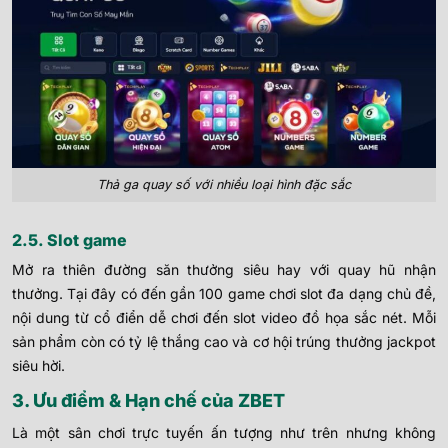
Thả ga quay số với nhiều loại hình đặc sắc
2.5. Slot game
Mở ra thiên đường săn thưởng siêu hay với quay hũ nhận
thưởng. Tại đây có đến gần 100 game chơi slot đa dạng chủ đề,
nội dung từ cổ điển dễ chơi đến slot video đồ họa sắc nét. Mỗi
sản phẩm còn có tỷ lệ thắng cao và cơ hội trúng thưởng jackpot
siêu hời.
3. Ưu điểm & Hạn chế của ZBET
Là một sân chơi trực tuyến ấn tượng như trên nhưng không