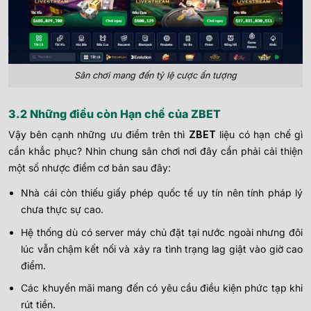
Sân chơi mang đến tỷ lệ cược ấn tượng
3.2 Những điều còn Hạn chế của ZBET
Vậy bên cạnh những ưu điểm trên thì
ZBET
liệu có hạn chế gì
cần khắc phục? Nhìn chung sân chơi nơi đây cần phải cải thiện
một số nhược điểm cơ bản sau đây:
Nhà cái còn thiếu giấy phép quốc tế uy tín nên tính pháp lý
chưa thực sự cao.
Hệ thống dù có server máy chủ đặt tại nước ngoài nhưng đôi
lúc vẫn chậm kết nối và xảy ra tình trạng lag giật vào giờ cao
điểm.
Các khuyến mãi mang đến có yêu cầu điều kiện phức tạp khi
rút tiền.