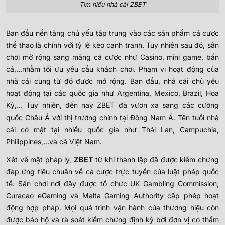
Tìm hiểu nhà cái ZBET
Ban đầu nền tảng chủ yếu tập trung vào các sản phẩm cá cược
thể thao là chính với tỷ lệ kèo cạnh tranh. Tuy nhiên sau đó, sân
chơi mở rộng sang mảng cá cược như Casino, mini game, bắn
cá,…nhằm tối ưu yêu cầu khách chơi. Phạm vi hoạt động của
nhà cái cũng từ đó được mở rộng. Ban đầu, nhà cái chủ yếu
hoạt động tại các quốc gia như Argentina, Mexico, Brazil, Hoa
Kỳ,… Tuy nhiên, đến nay ZBET đã vươn xa sang các cường
quốc Châu Á với thị trường chính tại Đông Nam Á. Tên tuổi nhà
cái có mặt tại nhiều quốc gia như Thái Lan, Campuchia,
Philippines,…và cả Việt Nam.
Xét về mặt pháp lý,
ZBET
từ khi thành lập đã được kiểm chứng
đáp ứng tiêu chuẩn về cá cược trực tuyến của luật pháp quốc
tế. Sân chơi nơi đây được tổ chức UK Gambling Commission,
Curacao eGaming và Malta Gaming Authority cấp phép hoạt
động hợp pháp. Mọi quá trình vận hành của thương hiệu còn
được bảo hộ và rà soát kiểm chứng định kỳ bởi đơn vị có thẩm