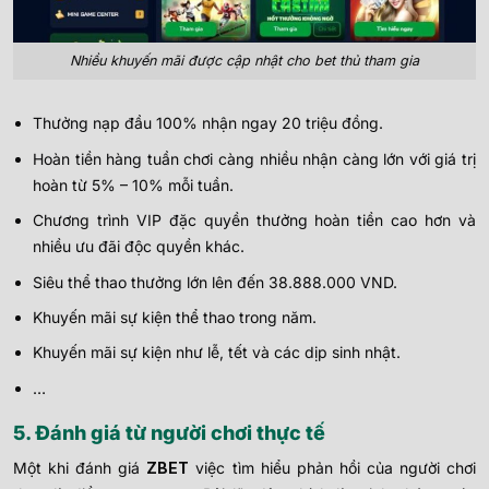
Nhiều khuyến mãi được cập nhật cho bet thủ tham gia
Thưởng nạp đầu 100% nhận ngay 20 triệu đồng.
Hoàn tiền hàng tuần chơi càng nhiều nhận càng lớn với giá trị
hoàn từ 5% – 10% mỗi tuần.
Chương trình VIP đặc quyền thưởng hoàn tiền cao hơn và
nhiều ưu đãi độc quyền khác.
Siêu thể thao thưởng lớn lên đến 38.888.000 VND.
Khuyến mãi sự kiện thể thao trong năm.
Khuyến mãi sự kiện như lễ, tết và các dịp sinh nhật.
…
5. Đánh giá từ người chơi thực tế
Một khi đánh giá
ZBET
việc tìm hiểu phản hồi của người chơi