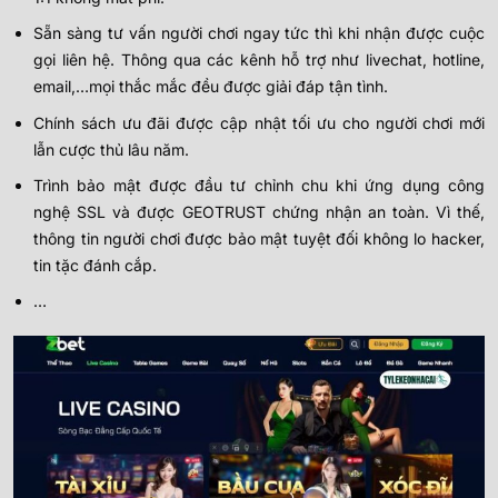
Sẵn sàng tư vấn người chơi ngay tức thì khi nhận được cuộc
gọi liên hệ. Thông qua các kênh hỗ trợ như livechat, hotline,
email,…mọi thắc mắc đều được giải đáp tận tình.
Chính sách ưu đãi được cập nhật tối ưu cho người chơi mới
lẫn cược thủ lâu năm.
Trình bảo mật được đầu tư chỉnh chu khi ứng dụng công
nghệ SSL và được GEOTRUST chứng nhận an toàn. Vì thế,
thông tin người chơi được bảo mật tuyệt đối không lo hacker,
tin tặc đánh cắp.
…