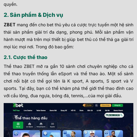
quyền.
2. Sản phẩm & Dịch vụ
ZBET
mang đến cho bet thủ yêu cá cược trực tuyến một hệ sinh
thái sản phẩm giải trí đa dạng, phong phú. Mỗi sản phẩm vận
hành mượt mà trên mọi thiết bị giúp bet thủ có thể thả ga giải trí
mọi lúc mọi nơi. Trong đó bao gồm:
2.1. Cược thể thao
Thể thao ZBET mở ra gần 10 sảnh chơi chuyên nghiệp cho cả
thể thao truyền thống lẫn eSport và thể thao ảo. Một số sảnh
chơi nổi bật có thể gọi tên là K sport, A sports, S sport và V
sports. Tại đây, bạn có thể khám phá thế giới thể thao đỉnh cao
với cầu lông, đua ngựa, bóng đá, tennis,…của mọi giải đấu.